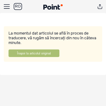
RO
La momentul dat articolul se află în proces de
traducere, vă rugăm să încercați din nou în câteva
minute.
Înapoi la articolul original