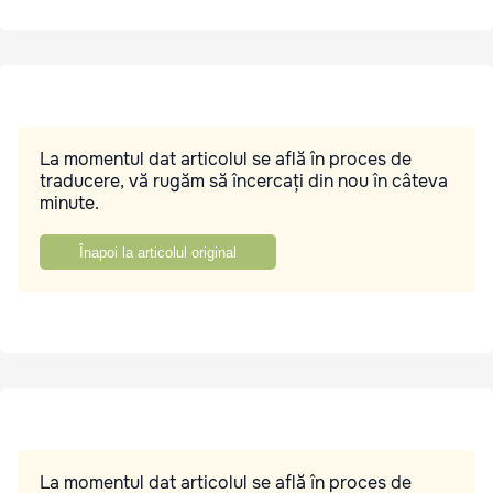
La momentul dat articolul se află în proces de
traducere, vă rugăm să încercați din nou în câteva
minute.
Înapoi la articolul original
La momentul dat articolul se află în proces de