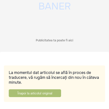
Publicitatea ta poate fi aici
La momentul dat articolul se află în proces de
traducere, vă rugăm să încercați din nou în câteva
minute.
Înapoi la articolul original