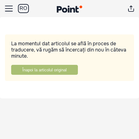
RO
La momentul dat articolul se află în proces de
traducere, vă rugăm să încercați din nou în câteva
minute.
Înapoi la articolul original