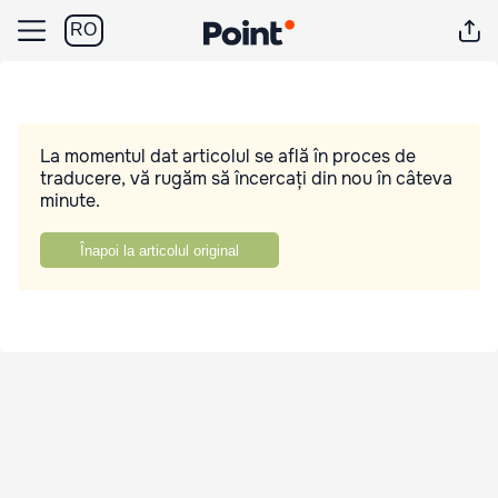
RO
La momentul dat articolul se află în proces de
traducere, vă rugăm să încercați din nou în câteva
minute.
Înapoi la articolul original