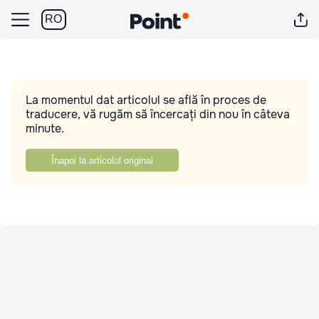
RO
La momentul dat articolul se află în proces de
traducere, vă rugăm să încercați din nou în câteva
minute.
Înapoi la articolul original