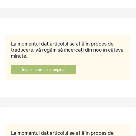
La momentul dat articolul se află în proces de
traducere, vă rugăm să încercați din nou în câteva
minute.
Înapoi la articolul original
La momentul dat articolul se află în proces de