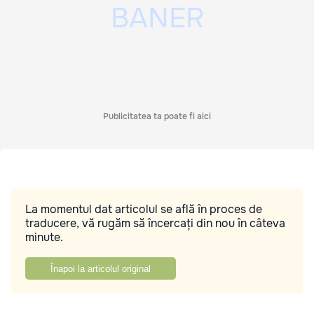
Publicitatea ta poate fi aici
La momentul dat articolul se află în proces de
traducere, vă rugăm să încercați din nou în câteva
minute.
Înapoi la articolul original