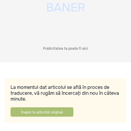
Publicitatea ta poate fi aici
La momentul dat articolul se află în proces de
traducere, vă rugăm să încercați din nou în câteva
minute.
Înapoi la articolul original