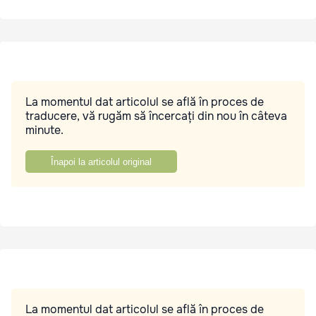
La momentul dat articolul se află în proces de
traducere, vă rugăm să încercați din nou în câteva
minute.
Înapoi la articolul original
La momentul dat articolul se află în proces de