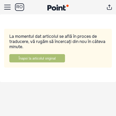
RO
La momentul dat articolul se află în proces de
traducere, vă rugăm să încercați din nou în câteva
minute.
Înapoi la articolul original