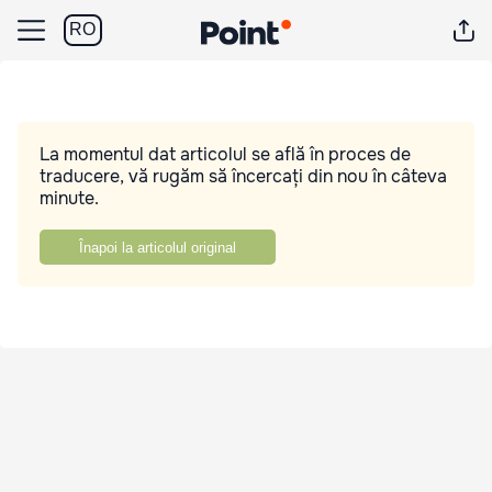
RO
La momentul dat articolul se află în proces de
traducere, vă rugăm să încercați din nou în câteva
minute.
Înapoi la articolul original