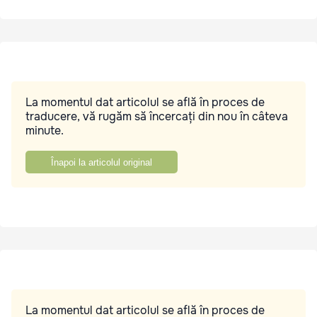
La momentul dat articolul se află în proces de
traducere, vă rugăm să încercați din nou în câteva
minute.
Înapoi la articolul original
La momentul dat articolul se află în proces de