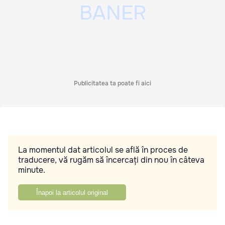
Publicitatea ta poate fi aici
La momentul dat articolul se află în proces de
traducere, vă rugăm să încercați din nou în câteva
minute.
Înapoi la articolul original