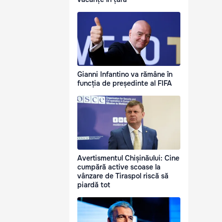
Gianni Infantino va rămâne în
funcția de președinte al FIFA
Avertismentul Chișinăului: Cine
cumpără active scoase la
vânzare de Tiraspol riscă să
piardă tot