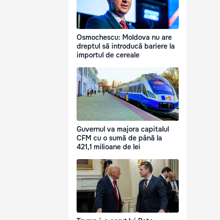
Osmochescu: Moldova nu are
dreptul să introducă bariere la
importul de cereale
Guvernul va majora capitalul
CFM cu o sumă de până la
421,1 milioane de lei