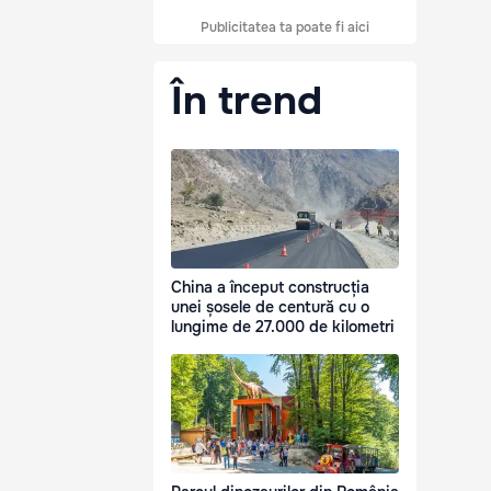
Publicitatea ta poate fi aici
În trend
China a început construcția
unei șosele de centură cu o
lungime de 27.000 de kilometri