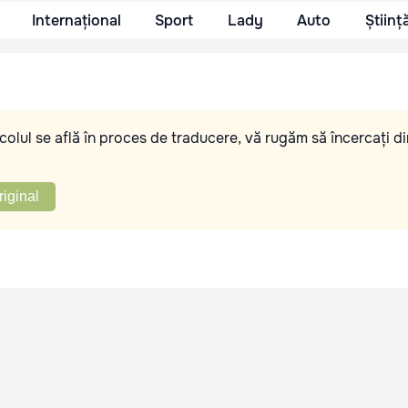
Internațional
Sport
Lady
Auto
Științ
olul se află în proces de traducere, vă rugăm să încercați di
riginal