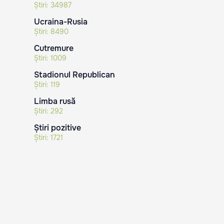
Știri:
34987
Ucraina-Rusia
Știri:
8490
Cutremure
Știri:
1009
Stadionul Republican
Știri:
119
Limba rusă
Știri:
292
Știri pozitive
Știri:
1721