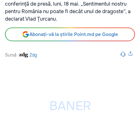
conferință de presă, luni, 18 mai. „Sentimentul nostru
pentru România nu poate fi decât unul de dragoste”, a
declarat Vlad Țurcanu.
Abonați-vă la știrile Point.md pe Google
Sursă
Zdg