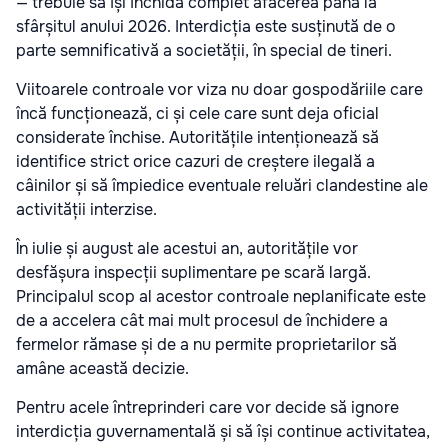
— trebuie să își închidă complet afacerea până la
sfârșitul anului 2026. Interdicția este susținută de o
parte semnificativă a societății, în special de tineri.
Viitoarele controale vor viza nu doar gospodăriile care
încă funcționează, ci și cele care sunt deja oficial
considerate închise. Autoritățile intenționează să
identifice strict orice cazuri de creștere ilegală a
câinilor și să împiedice eventuale reluări clandestine ale
activității interzise.
În iulie și august ale acestui an, autoritățile vor
desfășura inspecții suplimentare pe scară largă.
Principalul scop al acestor controale neplanificate este
de a accelera cât mai mult procesul de închidere a
fermelor rămase și de a nu permite proprietarilor să
amâne această decizie.
Pentru acele întreprinderi care vor decide să ignore
interdicția guvernamentală și să își continue activitatea,