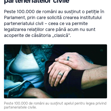
parteneriatelor civile
Peste 100.000 de români au susținut o petiție în
Parlament, prin care solicită crearea institutului
parteneriatului civil – ceea ce va permite
legalizarea relațiilor care până acum nu sunt
acoperite de căsătoria „clasică”.
Peste 100.000 de români au susținut apelul pentru legea privind
parteneriatele civile.