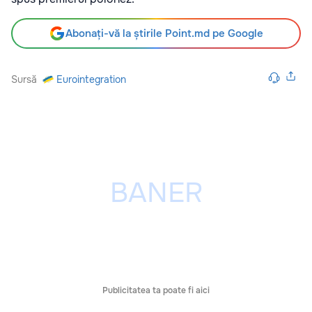
Abonați-vă la știrile Point.md pe Google
Sursă
Eurointegration
Publicitatea ta poate fi aici