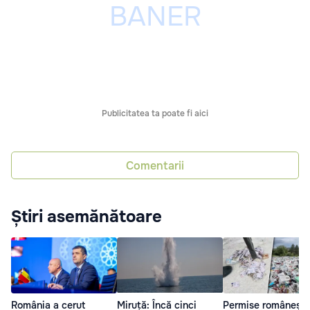
Publicitatea ta poate fi aici
Comentarii
Știri asemănătoare
România a cerut
Miruță: Încă cinci
Permise românești,