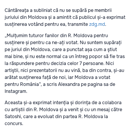
Cântăreața a subliniat că nu se supără pe membrii
juriului din Moldova și a amintit că publicul și-a exprimat
susținerea votând pentru ea, transmite
zdg.md
.
„Mulțumim tuturor fanilor din R. Moldova pentru
susținere și pentru ca ne-ați votat. Nu suntem supărați
pe juriul din Moldova, care a punctat așa cum a ştiut
mai bine, și nu este normal ca un întreg popor să fie tras
la răspundere pentru decizia celor 7 persoane. Nici
artiştii, nici prezentatorii nu au vină, ba din contra, și-au
arătat susținerea față de noi, iar Moldova a votat
pentru România”, a scris Alexandra pe pagina sa de
Instagram.
Aceasta și-a exprimat intenția și dorința de a colabora
cu artiștii din R. Moldova și a venit și cu un mesaj către
Satoshi, care a evoluat din partea R. Moldova la
concurs.