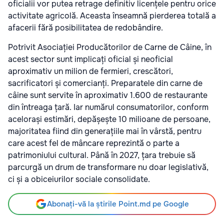
oficialii vor putea retrage definitiv licențele pentru orice
activitate agricolă. Aceasta înseamnă pierderea totală a
afacerii fără posibilitatea de redobândire.
Potrivit Asociației Producătorilor de Carne de Câine, în
acest sector sunt implicați oficial și neoficial
aproximativ un milion de fermieri, crescători,
sacrificatori și comercianți. Preparatele din carne de
câine sunt servite în aproximativ 1.600 de restaurante
din întreaga țară. Iar numărul consumatorilor, conform
acelorași estimări, depășește 10 milioane de persoane,
majoritatea fiind din generațiile mai în vârstă, pentru
care acest fel de mâncare reprezintă o parte a
patrimoniului cultural. Până în 2027, țara trebuie să
parcurgă un drum de transformare nu doar legislativă,
ci și a obiceiurilor sociale consolidate.
Abonați-vă la știrile Point.md pe Google