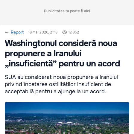
Publicitatea ta poate fi aici
Report
18 mai 2026, 21:18
12 352
Washingtonul consideră noua
propunere a Iranului
„insuficientă” pentru un acord
SUA au considerat noua propunere a Iranului
privind încetarea ostilităților insuficient de
acceptabilă pentru a ajunge la un acord.