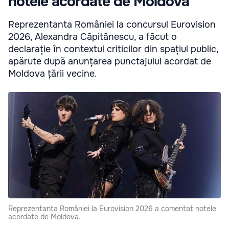
notele acordate de Moldova
Reprezentanta României la concursul Eurovision
2026, Alexandra Căpitănescu, a făcut o
declarație în contextul criticilor din spațiul public,
apărute după anunțarea punctajului acordat de
Moldova țării vecine.
Reprezentanta României la Eurovision 2026 a comentat notele
acordate de Moldova.