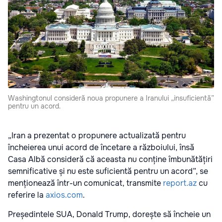
Washingtonul consideră noua propunere a Iranului „insuficientă”
pentru un acord.
„Iran a prezentat o propunere actualizată pentru
încheierea unui acord de încetare a războiului, însă
Casa Albă consideră că aceasta nu conține îmbunătățiri
semnificative și nu este suficientă pentru un acord”, se
menționează într-un comunicat, transmite
report.az
cu
referire la
axios.com
.
Președintele SUA, Donald Trump, dorește să încheie un