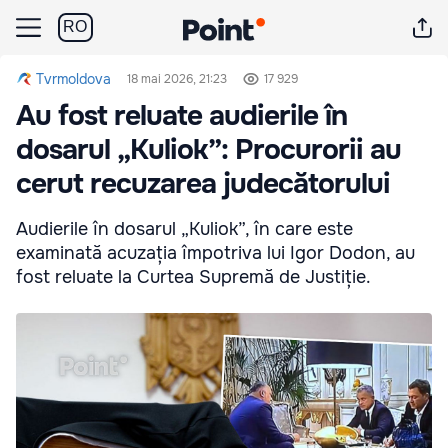
RO
Tvrmoldova
18 mai 2026, 21:23
17 929
Au fost reluate audierile în
dosarul „Kuliok”: Procurorii au
cerut recuzarea judecătorului
Audierile în dosarul „Kuliok”, în care este
examinată acuzația împotriva lui Igor Dodon, au
fost reluate la Curtea Supremă de Justiție.