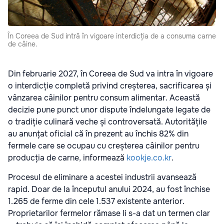
În Coreea de Sud intră în vigoare interdicția de a consuma carne
de câine.
Din februarie 2027, în Coreea de Sud va intra în vigoare
o interdicție completă privind creșterea, sacrificarea și
vânzarea câinilor pentru consum alimentar. Această
decizie pune punct unor dispute îndelungate legate de
o tradiție culinară veche și controversată. Autoritățile
au anunțat oficial că în prezent au închis 82% din
fermele care se ocupau cu creșterea câinilor pentru
producția de carne, informează
kookje.co.kr
.
Procesul de eliminare a acestei industrii avansează
rapid. Doar de la începutul anului 2024, au fost închise
1.265 de ferme din cele 1.537 existente anterior.
Proprietarilor fermelor rămase li s-a dat un termen clar