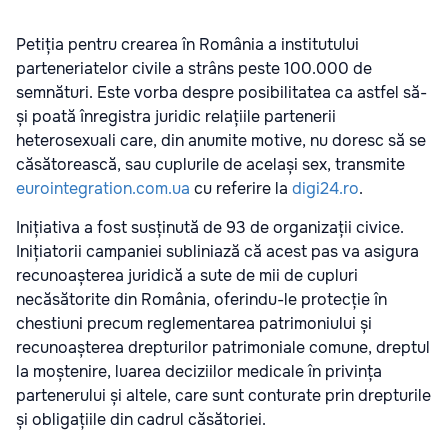
Petiția pentru crearea în România a institutului
parteneriatelor civile a strâns peste 100.000 de
semnături. Este vorba despre posibilitatea ca astfel să-
și poată înregistra juridic relațiile partenerii
heterosexuali care, din anumite motive, nu doresc să se
căsătorească, sau cuplurile de același sex, transmite
eurointegration.com.ua
cu referire la
digi24.ro
.
Inițiativa a fost susținută de 93 de organizații civice.
Inițiatorii campaniei subliniază că acest pas va asigura
recunoașterea juridică a sute de mii de cupluri
necăsătorite din România, oferindu-le protecție în
chestiuni precum reglementarea patrimoniului și
recunoașterea drepturilor patrimoniale comune, dreptul
la moștenire, luarea deciziilor medicale în privința
partenerului și altele, care sunt conturate prin drepturile
și obligațiile din cadrul căsătoriei.