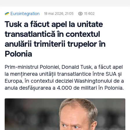
Eurointegration
18 mai 2026, 21:05
15 602
Tusk a făcut apel la unitate
transatlantică în contextul
anulării trimiterii trupelor în
Polonia
Prim-ministrul Poloniei, Donald Tusk, a făcut apel
la menținerea unității transatlantice între SUA și
Europa, în contextul deciziei Washingtonului de a
anula desfășurarea a 4.000 de militari în Polonia.