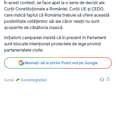
În acest context, se face apel la o serie de decizii ale
Curții Constituționale a României, Curții UE și CEDO,
care indică faptul că România trebuie să ofere această
posibilitate cetățenilor săi ale căror relații nu sunt
acoperite de căsătoria clasică.
Inițiatorii campaniei insistă că în prezent în Parlament
sunt blocate intenționat proiectele de lege privind
parteneriatele civile.
Abonați-vă la știrile Point.md pe Google
Sursă
Eurointegration