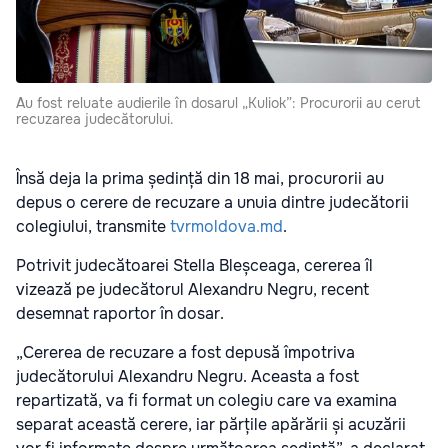
Au fost reluate audierile în dosarul „Kuliok”: Procurorii au cerut
recuzarea judecătorului.
Însă deja la prima ședință din 18 mai, procurorii au
depus o cerere de recuzare a unuia dintre judecătorii
colegiului, transmite
tvrmoldova.md
.
Potrivit judecătoarei Stella Bleșceaga, cererea îl
vizează pe judecătorul Alexandru Negru, recent
desemnat raportor în dosar.
„Cererea de recuzare a fost depusă împotriva
judecătorului Alexandru Negru. Aceasta a fost
repartizată, va fi format un colegiu care va examina
separat această cerere, iar părțile apărării și acuzării