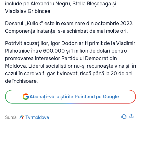
include pe Alexandru Negru, Stella Bleșceaga și
Vladislav Gribincea.
Dosarul „Kuliok” este în examinare din octombrie 2022.
Componența instanței s-a schimbat de mai multe ori.
Potrivit acuzațiilor, Igor Dodon ar fi primit de la Vladimir
Plahotniuc între 600.000 și 1 milion de dolari pentru
promovarea intereselor Partidului Democrat din
Moldova. Liderul socialiștilor nu-și recunoaște vina și, în
cazul în care va fi găsit vinovat, riscă până la 20 de ani
de închisoare.
Abonați-vă la știrile Point.md pe Google
Sursă
Tvrmoldova