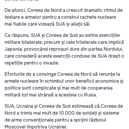
De atunci, Coreea de Nord a crescut dramatic ritmul de
testare a armelor pentru a construi rachete nucleare
mai fiabile care vizează SUA și aliații săi.
Ca răspuns, SUA și Coreea de Sud au extins exercițiile
militare bilaterale, precum și cele trilaterale care implică
Japonia, provocând reproșuri dure din partea Nordului,
care consideră aceste exerciții conduse de SUA drept o
repetiție pentru o invazie.
Eforturile de a convinge Coreea de Nord să renunțe la
armele nucleare în schimbul unor beneficii economice și
politice sunt complicate și mai mult de cooperarea
militară tot mai strânsă a acesteia cu Rusia.
SUA, Ucraina și Coreea de Sud estimează că Coreea de
Nord a trimis mai mult de 10.000 de soldați și sisteme
de arme convenționale pentru a sprijini războiul
Moscovei împotriva Ucrainei.