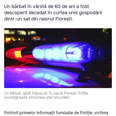
Un bărbat în vârstă de 60 de ani a fost
descoperit decedat în curtea unei gospodării
dintr-un sat din raionul Florești.
Un bărbat, găsit împușcat în cap la Florești: Poliția
investighează versiunea unei sinucideri.
Potrivit primelor informații furnizate de Poliție, victima