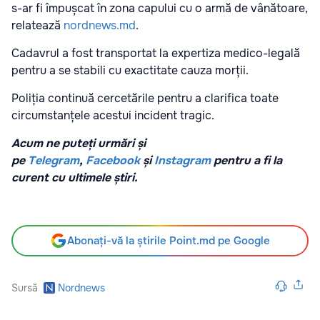
s-ar fi împușcat în zona capului cu o armă de vânătoare,
relatează
nordnews.md
.
Cadavrul a fost transportat la expertiza medico-legală
pentru a se stabili cu exactitate cauza morții.
Poliția continuă cercetările pentru a clarifica toate
circumstanțele acestui incident tragic.
Acum ne puteți urmări și
pe
Telegram
,
Facebook
și
Instagram
pentru a fi la
curent cu ultimele știri.
Abonați-vă la știrile Point.md pe Google
Sursă
Nordnews