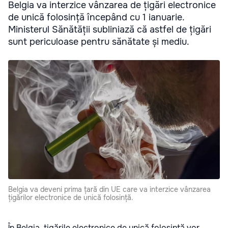
Belgia va interzice vânzarea de țigări electronice
de unică folosință începând cu 1 ianuarie.
Ministerul Sănătății subliniază că astfel de țigări
sunt periculoase pentru sănătate și mediu.
Belgia va deveni prima țară din UE care va interzice vânzarea
țigărilor electronice de unică folosință.
În Belgia, țigările electronice de unică folosință vor