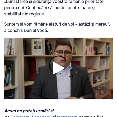
„Bunăstarea și siguranța voastră rămân o prioritate
pentru noi. Continuăm să lucrăm pentru pace și
stabilitate în regiune.
Suntem și vom rămâne alături de voi – astăzi și mereu”,
a conchis Daniel Vodă.
Acum ne puteți urmări și