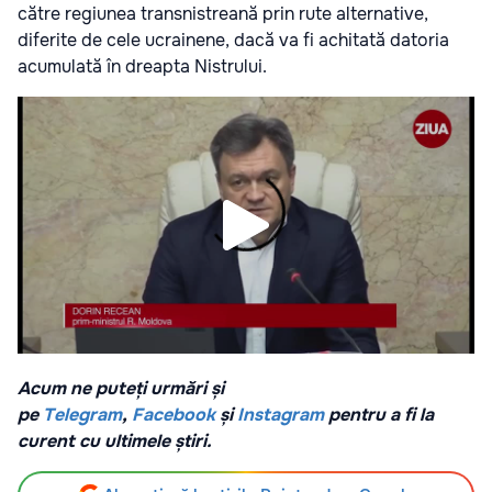
către regiunea transnistreană prin rute alternative,
diferite de cele ucrainene, dacă va fi achitată datoria
acumulată în dreapta Nistrului.
Acum ne puteți urmări și
pe
Telegram
,
Facebook
și
Instagram
pentru a fi la
curent cu ultimele știri.