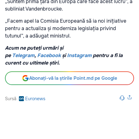
„Suntem prima țară din Europa care face acest lucru”, a
subliniat Vandenbroucke.
„Facem apel la Comisia Europeană să ia noi inițiative
pentru a actualiza și moderniza legislația privind
tutunul”, a adăugat ministrul.
Acum ne puteți urmări și
pe
Telegram
,
Facebook
și
Instagram
pentru a fi la
curent cu ultimele știri.
Abonați-vă la știrile Point.md pe Google
Sursă
Euronews