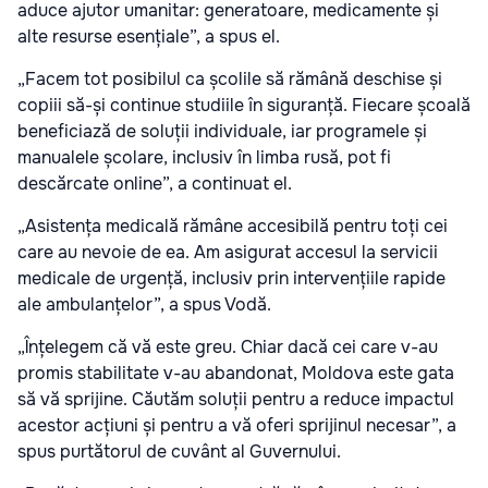
aduce ajutor umanitar: generatoare, medicamente și
alte resurse esențiale”, a spus el.
„Facem tot posibilul ca școlile să rămână deschise și
copiii să-și continue studiile în siguranță. Fiecare școală
beneficiază de soluții individuale, iar programele și
manualele școlare, inclusiv în limba rusă, pot fi
descărcate online”, a continuat el.
„Asistența medicală rămâne accesibilă pentru toți cei
care au nevoie de ea. Am asigurat accesul la servicii
medicale de urgență, inclusiv prin intervențiile rapide
ale ambulanțelor”, a spus Vodă.
„Înțelegem că vă este greu. Chiar dacă cei care v-au
promis stabilitate v-au abandonat, Moldova este gata
să vă sprijine. Căutăm soluții pentru a reduce impactul
acestor acțiuni și pentru a vă oferi sprijinul necesar”, a
spus purtătorul de cuvânt al Guvernului.