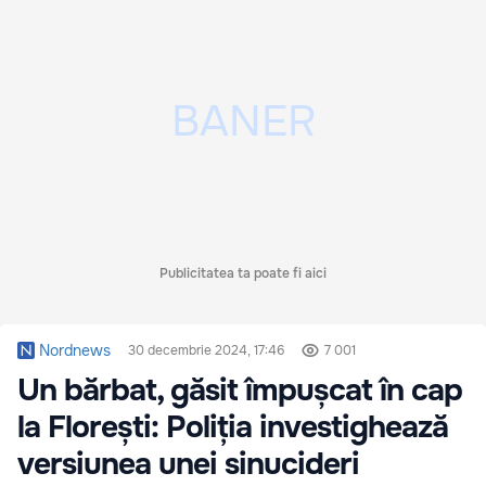
Publicitatea ta poate fi aici
Nordnews
30 decembrie 2024, 17:46
7 001
Un bărbat, găsit împușcat în cap
la Florești: Poliția investighează
versiunea unei sinucideri