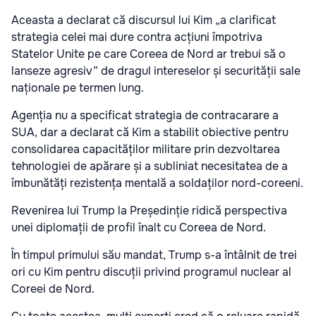
Aceasta a declarat că discursul lui Kim „a clarificat
strategia celei mai dure contra acțiuni împotriva
Statelor Unite pe care Coreea de Nord ar trebui să o
lanseze agresiv” de dragul intereselor și securității sale
naționale pe termen lung.
Agenția nu a specificat strategia de contracarare a
SUA, dar a declarat că Kim a stabilit obiective pentru
consolidarea capacităților militare prin dezvoltarea
tehnologiei de apărare și a subliniat necesitatea de a
îmbunătăți rezistența mentală a soldaților nord-coreeni.
Revenirea lui Trump la Președinție ridică perspectiva
unei diplomații de profil înalt cu Coreea de Nord.
În timpul primului său mandat, Trump s-a întâlnit de trei
ori cu Kim pentru discuții privind programul nuclear al
Coreei de Nord.