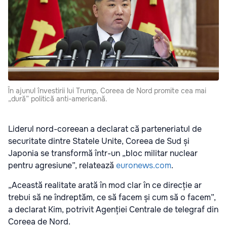
În ajunul învestirii lui Trump, Coreea de Nord promite cea mai
„dură” politică anti-americană.
Liderul nord-coreean a declarat că parteneriatul de
securitate dintre Statele Unite, Coreea de Sud și
Japonia se transformă într-un „bloc militar nuclear
pentru agresiune”, relatează
euronews.com
.
„Această realitate arată în mod clar în ce direcție ar
trebui să ne îndreptăm, ce să facem și cum să o facem”,
a declarat Kim, potrivit Agenției Centrale de telegraf din
Coreea de Nord.