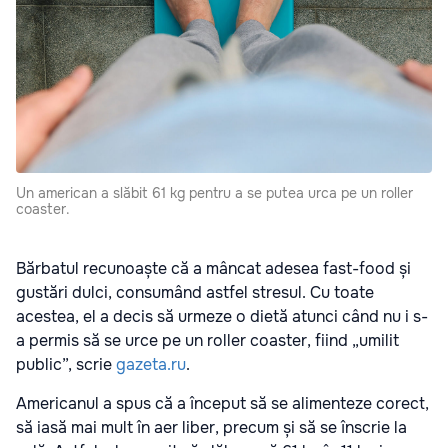
Un american a slăbit 61 kg pentru a se putea urca pe un roller
coaster.
Bărbatul recunoaște că a mâncat adesea fast-food și
gustări dulci, consumând astfel stresul. Cu toate
acestea, el a decis să urmeze o dietă atunci când nu i s-
a permis să se urce pe un roller coaster, fiind „umilit
public”, scrie
gazeta.ru
.
Americanul a spus că a început să se alimenteze corect,
să iasă mai mult în aer liber, precum și să se înscrie la