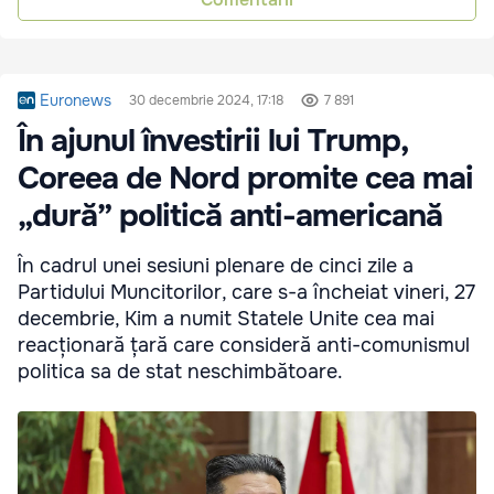
Euronews
30 decembrie 2024, 17:18
7 891
În ajunul învestirii lui Trump,
Coreea de Nord promite cea mai
„dură” politică anti-americană
În cadrul unei sesiuni plenare de cinci zile a
Partidului Muncitorilor, care s-a încheiat vineri, 27
decembrie, Kim a numit Statele Unite cea mai
reacționară țară care consideră anti-comunismul
politica sa de stat neschimbătoare.