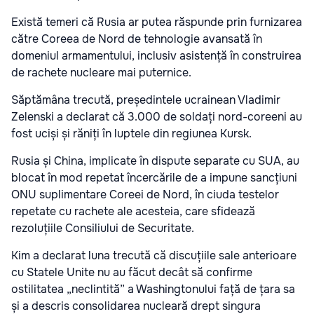
Există temeri că Rusia ar putea răspunde prin furnizarea
către Coreea de Nord de tehnologie avansată în
domeniul armamentului, inclusiv asistență în construirea
de rachete nucleare mai puternice.
Săptămâna trecută, președintele ucrainean Vladimir
Zelenski a declarat că 3.000 de soldați nord-coreeni au
fost uciși și răniți în luptele din regiunea Kursk.
Rusia și China, implicate în dispute separate cu SUA, au
blocat în mod repetat încercările de a impune sancțiuni
ONU suplimentare Coreei de Nord, în ciuda testelor
repetate cu rachete ale acesteia, care sfidează
rezoluțiile Consiliului de Securitate.
Kim a declarat luna trecută că discuțiile sale anterioare
cu Statele Unite nu au făcut decât să confirme
ostilitatea „neclintită” a Washingtonului față de țara sa
și a descris consolidarea nucleară drept singura