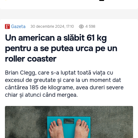
Gazeta
30 decembrie 2024, 17:10
4 598
Un american a slăbit 61 kg
pentru a se putea urca pe un
roller coaster
Brian Clegg, care s-a luptat toată viața cu
excesul de greutate și care la un moment dat
cântărea 185 de kilograme, avea dureri severe
chiar și atunci când mergea.