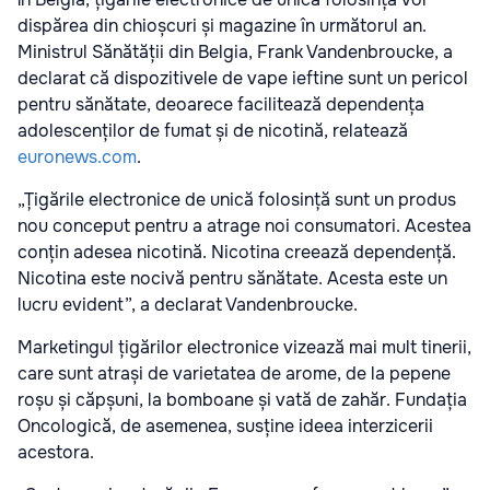
dispărea din chioșcuri și magazine în următorul an.
Ministrul Sănătății din Belgia, Frank Vandenbroucke, a
declarat că dispozitivele de vape ieftine sunt un pericol
pentru sănătate, deoarece facilitează dependența
adolescenților de fumat și de nicotină, relatează
euronews.com
.
„Țigările electronice de unică folosință sunt un produs
nou conceput pentru a atrage noi consumatori. Acestea
conțin adesea nicotină. Nicotina creează dependență.
Nicotina este nocivă pentru sănătate. Acesta este un
lucru evident”, a declarat Vandenbroucke.
Marketingul țigărilor electronice vizează mai mult tinerii,
care sunt atrași de varietatea de arome, de la pepene
roșu și căpșuni, la bomboane și vată de zahăr. Fundația
Oncologică, de asemenea, susține ideea interzicerii
acestora.