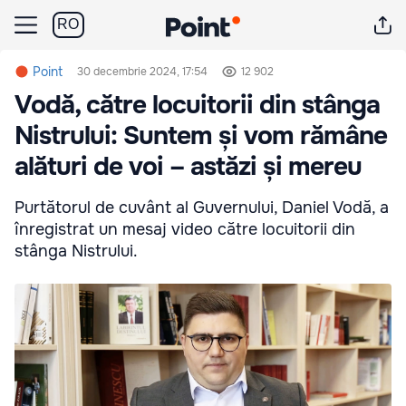
RO
Point
30 decembrie 2024, 17:54
12 902
Vodă, către locuitorii din stânga
Nistrului: Suntem și vom rămâne
alături de voi – astăzi și mereu
Purtătorul de cuvânt al Guvernului, Daniel Vodă, a
înregistrat un mesaj video către locuitorii din
stânga Nistrului.