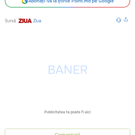
Abonați-vă la știrile Point.md pe Google
Sursă
Ziua
Publicitatea ta poate fi aici
Comentarii