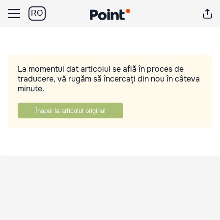
RO
La momentul dat articolul se află în proces de
traducere, vă rugăm să încercați din nou în câteva
minute.
Înapoi la articolul original