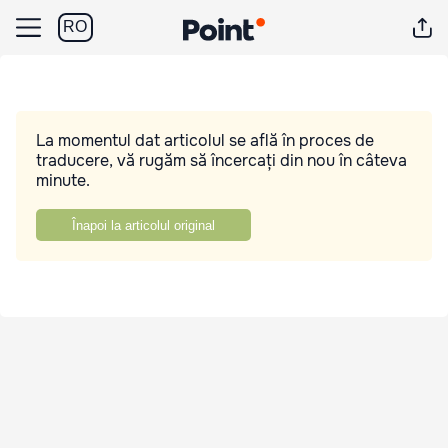
RO
La momentul dat articolul se află în proces de
traducere, vă rugăm să încercați din nou în câteva
minute.
Înapoi la articolul original