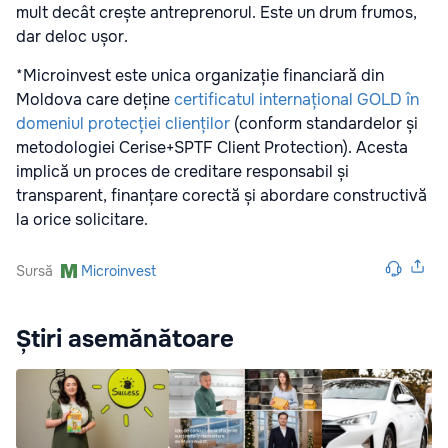
mult decât crește antreprenorul. Este un drum frumos,
dar deloc ușor.
*Microinvest este unica organizație financiară din
Moldova care deține
certificatul internațional GOLD în
domeniul protecției clienților
(conform standardelor și
metodologiei Cerise+SPTF Client Protection). Acesta
implică un proces de creditare responsabil și
transparent, finanțare corectă și abordare constructivă
la orice solicitare.
Sursă
Microinvest
Știri asemănătoare