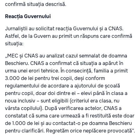
confirmă situația descrisă.
Reacția Guvernului
Jurnaliștii au solicitat reacția Guvernului și a CNAS.
Astfel, de la Guvern au primit un răspuns care confirmă
situația:
„MEC și CNAS au analizat cazul semnalat de doamna
Beschieru. CNAS a confirmat că situația a apărut în
urma unei erori tehnice. În consecință, familia a primit
3.000 de lei pentru trei copii, deși conform
regulamentului de acordare a ajutorului de școală
pentru copii, doar doi dintre ei – elevi până în clasa a
noua inclusiv – sunt eligibili (criteriul era clasa, nu
vârsta copilului). După verificarea actelor, CNAS a
constatat că suma care urmează a fi restituită este doar
de 1.000 de lei și au contactat-o pe doamna Beschieru
pentru clarificări. Regretăm orice neplăcere provocată”.