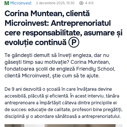
Microinvest
2 decembrie 2025, 15:30
4 413
Corina Muntean, clientă
Microinvest: Antreprenoriatul
cere responsabilitate, asumare și
evoluție continuă Ⓟ
Te gândești demult să înveți engleza, dar nu
găsești timp sau motivație? Corina Muntean,
fondatoarea școlii de engleză Friendly School,
clientă Microinvest, știe cum să te ajute.
De 9 ani dezvoltă o școală în care învățarea devine
accesibilă, plăcută și eficientă. În acest interviu, tânăra
antreprenoare a împărtășit câteva dintre principiile ei
de succes: educație de calitate, profesori bine pregătiți,
disciplină și o abordare sănătoasă a antreprenoriatului.