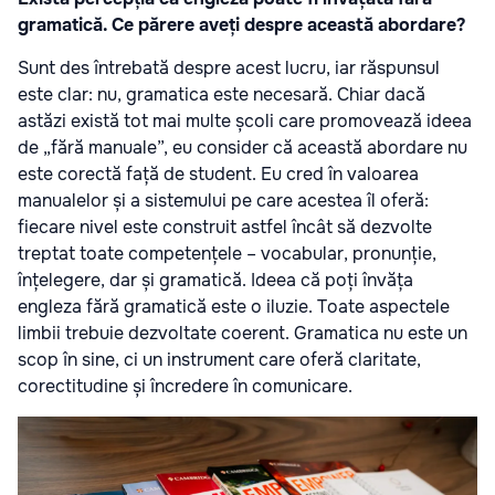
gramatică. Ce părere aveți despre această abordare?
Sunt des întrebată despre acest lucru, iar răspunsul
este clar: nu, gramatica este necesară. Chiar dacă
astăzi există tot mai multe școli care promovează ideea
de „fără manuale”, eu consider că această abordare nu
este corectă față de student. Eu cred în valoarea
manualelor și a sistemului pe care acestea îl oferă:
fiecare nivel este construit astfel încât să dezvolte
treptat toate competențele – vocabular, pronunție,
înțelegere, dar și gramatică. Ideea că poți învăța
engleza fără gramatică este o iluzie. Toate aspectele
limbii trebuie dezvoltate coerent. Gramatica nu este un
scop în sine, ci un instrument care oferă claritate,
corectitudine și încredere în comunicare.