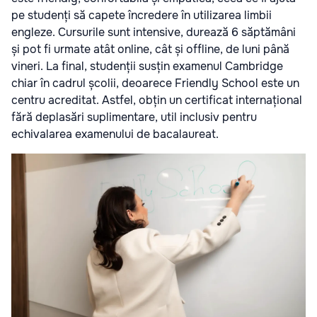
pe studenți să capete încredere în utilizarea limbii
engleze. Cursurile sunt intensive, durează 6 săptămâni
și pot fi urmate atât online, cât și offline, de luni până
vineri. La final, studenții susțin examenul Cambridge
chiar în cadrul școlii, deoarece Friendly School este un
centru acreditat. Astfel, obțin un certificat internațional
fără deplasări suplimentare, util inclusiv pentru
echivalarea examenului de bacalaureat.