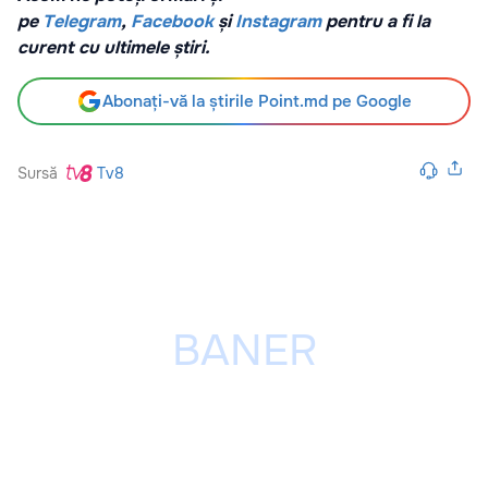
pe
Telegram
,
Facebook
și
Instagram
pentru a fi la
curent cu ultimele știri.
Abonați-vă la știrile Point.md pe Google
Sursă
Tv8