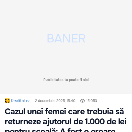
Publicitatea ta poate fi aici
Realitatea
2 decembrie 2025, 15:40
15 053
Cazul unei femei care trebuia să
returneze ajutorul de 1.000 de lei
pentru școală: A fost o eroare