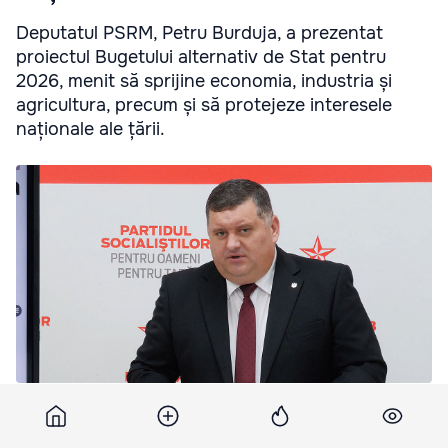
Deputatul PSRM, Petru Burduja, a prezentat
proiectul Bugetului alternativ de Stat pentru
2026, menit să sprijine economia, industria și
agricultura, precum și să protejeze interesele
naționale ale țării.
PSRM a prezentat bugetul alternativ al Moldovei pentru 2026:
Prioritate – interesele naționale.