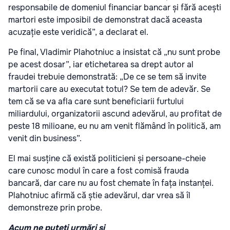
responsabile de domeniul financiar bancar și fără acești
martori este imposibil de demonstrat dacă aceasta
acuzație este veridică”, a declarat el.
Pe final, Vladimir Plahotniuc a insistat că „nu sunt probe
pe acest dosar”, iar etichetarea sa drept autor al
fraudei trebuie demonstrată: „De ce se tem să invite
martorii care au executat totul? Se tem de adevăr. Se
tem că se va afla care sunt beneficiarii furtului
miliardului, organizatorii ascund adevărul, au profitat de
peste 18 milioane, eu nu am venit flămând în politică, am
venit din business”.
El mai susține că există politicieni și persoane-cheie
care cunosc modul în care a fost comisă frauda
bancară, dar care nu au fost chemate în fața instanței.
Plahotniuc afirmă că știe adevărul, dar vrea să îl
demonstreze prin probe.
Acum ne puteți urmări și