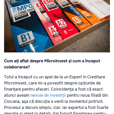
Cum ați aflat despre Microinvest și cum a început
colaborarea?
Totul a început cu un apel de la un Expert în Creditare
Microinvest, care mi-a povestit despre opțiunile de
finanțare pentru afaceri. Coincidența a fost că exact
atunci aveam
nevoie de investiții
pentru noua filială din
Ciocana, așa că discuția a venit la momentul potrivit.
Procesul a decurs simplu, clar, iar expertul a fost foarte
deschis și atent la detalii. Am folosit finanțarea pentru