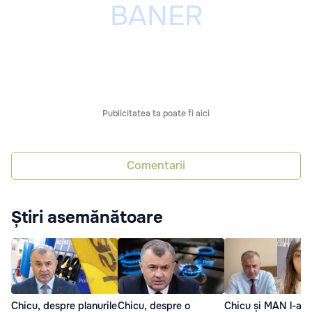
Publicitatea ta poate fi aici
Comentarii
Știri asemănătoare
Chicu, despre planurile
Chicu, despre o
Chicu și MAN l-au