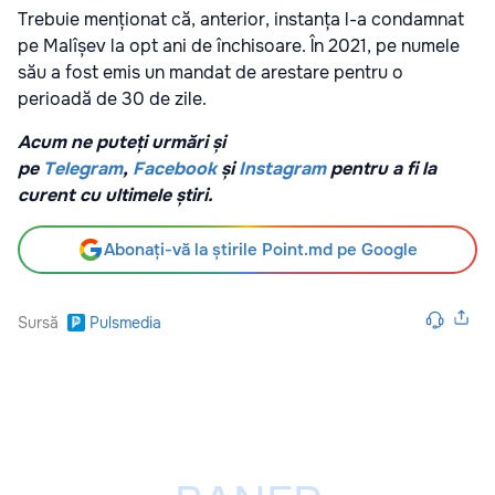
Trebuie menționat că, anterior, instanța l-a condamnat
pe Malîșev la opt ani de închisoare. În 2021, pe numele
său a fost emis un mandat de arestare pentru o
perioadă de 30 de zile.
Acum ne puteți urmări și
pe
Telegram
,
Facebook
și
Instagram
pentru a fi la
curent cu ultimele știri.
Abonați-vă la știrile Point.md pe Google
Sursă
Pulsmedia