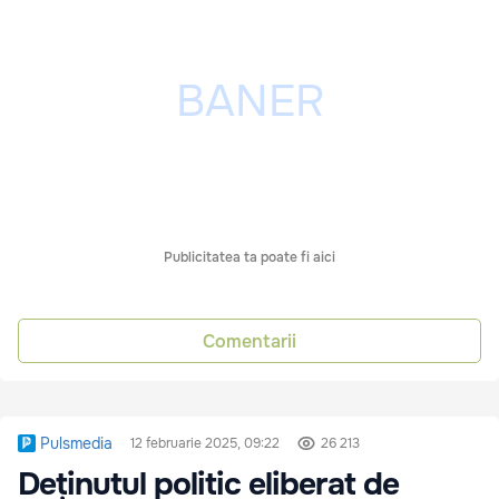
Publicitatea ta poate fi aici
Comentarii
Pulsmedia
12 februarie 2025, 09:22
26 213
Deținutul politic eliberat de