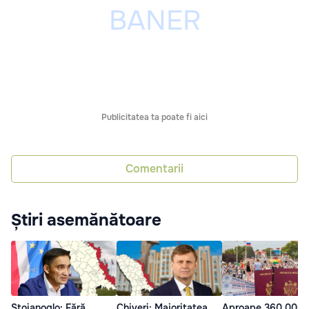
Publicitatea ta poate fi aici
Comentarii
Știri asemănătoare
Stoianoglo: Fără
Chiveri: Majoritatea
Aproape 360.000 