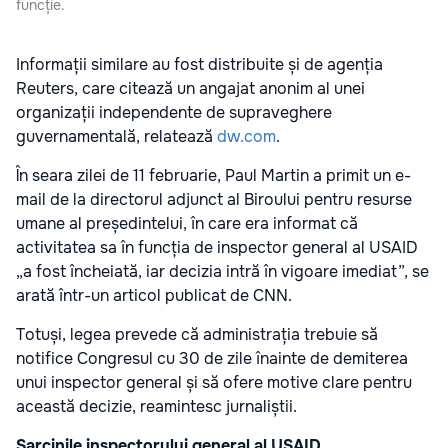
funcție.
Informații similare au fost distribuite și de agenția
Reuters, care citează un angajat anonim al unei
organizații independente de supraveghere
guvernamentală, relatează
dw.com
.
În seara zilei de 11 februarie, Paul Martin a primit un e-
mail de la directorul adjunct al Biroului pentru resurse
umane al președintelui, în care era informat că
activitatea sa în funcția de inspector general al USAID
„a fost încheiată, iar decizia intră în vigoare imediat”, se
arată într-un articol publicat de CNN.
Totuși, legea prevede că administrația trebuie să
notifice Congresul cu 30 de zile înainte de demiterea
unui inspector general și să ofere motive clare pentru
această decizie, reamintesc jurnaliștii.
Sarcinile inspectorului general al USAID