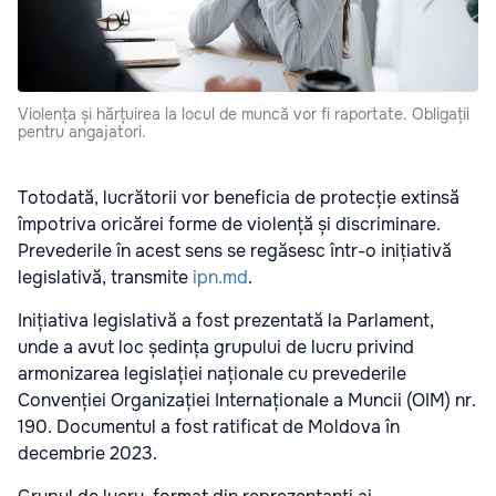
Violența și hărțuirea la locul de muncă vor fi raportate. Obligații
pentru angajatori.
Totodată, lucrătorii vor beneficia de protecție extinsă
împotriva oricărei forme de violență și discriminare.
Prevederile în acest sens se regăsesc într-o inițiativă
legislativă, transmite
ipn.md
.
Inițiativa legislativă a fost prezentată la Parlament,
unde a avut loc ședința grupului de lucru privind
armonizarea legislației naționale cu prevederile
Convenției Organizației Internaționale a Muncii (OIM) nr.
190. Documentul a fost ratificat de Moldova în
decembrie 2023.