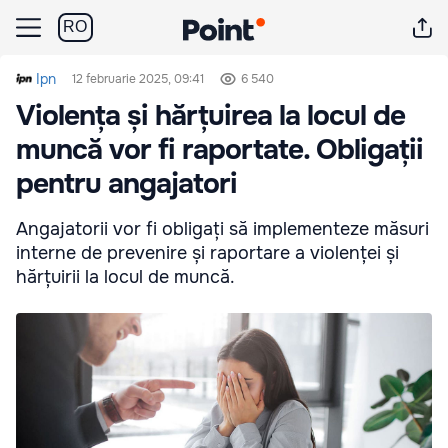
RO
Ipn
12 februarie 2025, 09:41
6 540
Violența și hărțuirea la locul de
muncă vor fi raportate. Obligații
pentru angajatori
Angajatorii vor fi obligați să implementeze măsuri
interne de prevenire și raportare a violenței și
hărțuirii la locul de muncă.