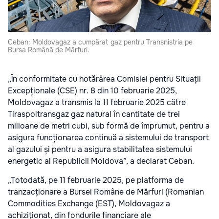
Ceban: Moldovagaz a cumpărat gaz pentru Transnistria pe
Bursa Română de Mărfuri.
„În conformitate cu hotărârea Comisiei pentru Situații
Excepționale (CSE) nr. 8 din 10 februarie 2025,
Moldovagaz a transmis la 11 februarie 2025 către
Tiraspoltransgaz gaz natural în cantitate de trei
milioane de metri cubi, sub formă de împrumut, pentru a
asigura funcționarea continuă a sistemului de transport
al gazului și pentru a asigura stabilitatea sistemului
energetic al Republicii Moldova”, a declarat Ceban.
„Totodată, pe 11 februarie 2025, pe platforma de
tranzacționare a Bursei Române de Mărfuri (Romanian
Commodities Exchange (EST), Moldovagaz a
achiziționat, din fondurile financiare ale