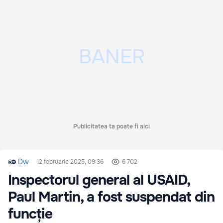
Publicitatea ta poate fi aici
Dw
12 februarie 2025, 09:36
6 702
Inspectorul general al USAID,
Paul Martin, a fost suspendat din
funcție