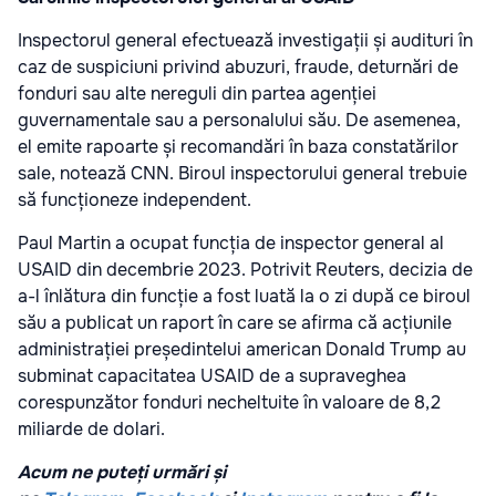
Inspectorul general efectuează investigații și audituri în
caz de suspiciuni privind abuzuri, fraude, deturnări de
fonduri sau alte nereguli din partea agenției
guvernamentale sau a personalului său. De asemenea,
el emite rapoarte și recomandări în baza constatărilor
sale, notează CNN. Biroul inspectorului general trebuie
să funcționeze independent.
Paul Martin a ocupat funcția de inspector general al
USAID din decembrie 2023. Potrivit Reuters, decizia de
a-l înlătura din funcție a fost luată la o zi după ce biroul
său a publicat un raport în care se afirma că acțiunile
administrației președintelui american Donald Trump au
subminat capacitatea USAID de a supraveghea
corespunzător fonduri necheltuite în valoare de 8,2
miliarde de dolari.
Acum ne puteți urmări și