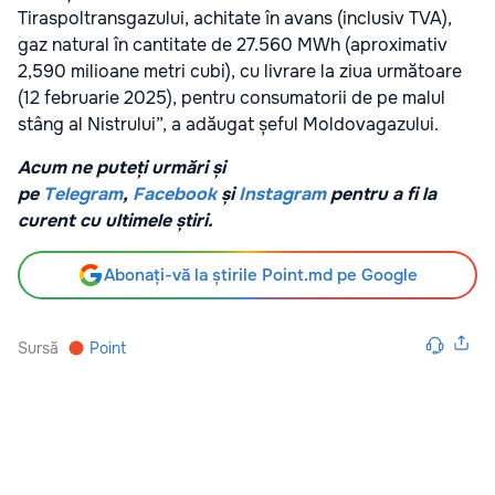
Tiraspoltransgazului, achitate în avans (inclusiv TVA),
gaz natural în cantitate de 27.560 MWh (aproximativ
2,590 milioane metri cubi), cu livrare la ziua următoare
(12 februarie 2025), pentru consumatorii de pe malul
stâng al Nistrului”, a adăugat șeful Moldovagazului.
Acum ne puteți urmări și
pe
Telegram
,
Facebook
și
Instagram
pentru a fi la
curent cu ultimele știri.
Abonați-vă la știrile Point.md pe Google
Sursă
Point