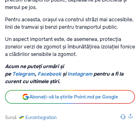
mersul pe jos.
Pentru aceasta, orașul va construi străzi mai accesibile,
linii de tramvai și benzi pentru transportul public.
Un aspect important este, de asemenea, protecția
zonelor verzi de zgomot și îmbunătățirea izolației fonice
a clădirilor sensibile la zgomot.
Acum ne puteți urmări și
pe
Telegram
,
Facebook
și
Instagram
pentru a fi la
curent cu ultimele știri.
Abonați-vă la știrile Point.md pe Google
Sursă
Eurointegration