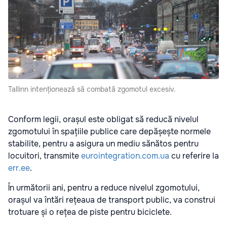
Tallinn intenționează să combată zgomotul excesiv.
Conform legii, orașul este obligat să reducă nivelul
zgomotului în spațiile publice care depășește normele
stabilite, pentru a asigura un mediu sănătos pentru
locuitori, transmite
eurointegration.com.ua
cu referire la
err.ee
.
În următorii ani, pentru a reduce nivelul zgomotului,
orașul va întări rețeaua de transport public, va construi
trotuare și o rețea de piste pentru biciclete.