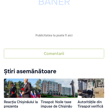
Publicitatea ta poate fi aici
Comentarii
Știri asemănătoare
Reacția Chișinăului la
Tiraspol: Noile taxe
Autoritățile din
prezența
impuse de Chișinău
Tiraspol verifică