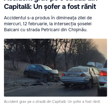
Capitală: Un șofer a fost rănit
Accidentul s-a produs în dimineața zilei de
miercuri, 12 februarie, la intersecția șoselei
Balcani cu strada Petricani din Chișinău.
Accident grav pe o stradă din Capitală: Un șofer a fost rănit.