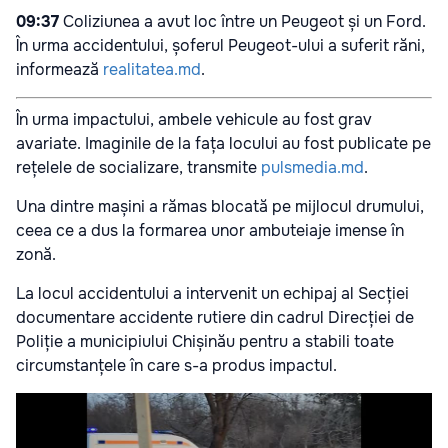
09:37
Coliziunea a avut loc între un Peugeot și un Ford.
În urma accidentului, șoferul Peugeot-ului a suferit răni,
informează
realitatea.md
.
În urma impactului, ambele vehicule au fost grav
avariate. Imaginile de la fața locului au fost publicate pe
rețelele de socializare, transmite
pulsmedia.md
.
Una dintre mașini a rămas blocată pe mijlocul drumului,
ceea ce a dus la formarea unor ambuteiaje imense în
zonă.
La locul accidentului a intervenit un echipaj al Secției
documentare accidente rutiere din cadrul Direcției de
Poliție a municipiului Chișinău pentru a stabili toate
circumstanțele în care s-a produs impactul.