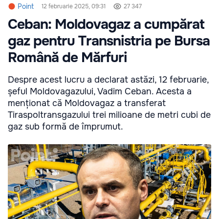
Point
12 februarie 2025, 09:31
27 347
Ceban: Moldovagaz a cumpărat
gaz pentru Transnistria pe Bursa
Română de Mărfuri
Despre acest lucru a declarat astăzi, 12 februarie,
șeful Moldovagazului, Vadim Ceban. Acesta a
menționat că Moldovagaz a transferat
Tiraspoltransgazului trei milioane de metri cubi de
gaz sub formă de împrumut.