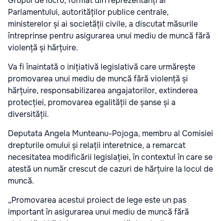
Grupul de lucru, format din reprezentanți ai
Parlamentului, autorităților publice centrale,
ministerelor și ai societății civile, a discutat măsurile
întreprinse pentru asigurarea unui mediu de muncă fără
violență și hărțuire.
Va fi înaintată o inițiativă legislativă care urmărește
promovarea unui mediu de muncă fără violență și
hărțuire, responsabilizarea angajatorilor, extinderea
protecției, promovarea egalității de șanse și a
diversității.
Deputata Angela Munteanu-Pojoga, membru al Comisiei
drepturile omului și relații interetnice, a remarcat
necesitatea modificării legislației, în contextul în care se
atestă un număr crescut de cazuri de hărțuire la locul de
muncă.
„Promovarea acestui proiect de lege este un pas
important în asigurarea unui mediu de muncă fără