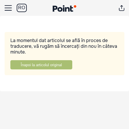
RO
La momentul dat articolul se află în proces de
traducere, vă rugăm să încercați din nou în câteva
minute.
Înapoi la articolul original