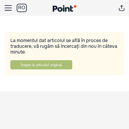
RO
La momentul dat articolul se află în proces de
traducere, vă rugăm să încercați din nou în câteva
minute.
Înapoi la articolul original