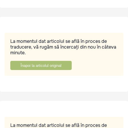
La momentul dat articolul se află în proces de
traducere, vă rugăm să încercați din nou în câteva
minute.
Înapoi la articolul original
La momentul dat articolul se află în proces de