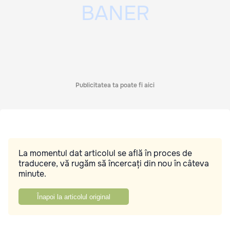
Publicitatea ta poate fi aici
La momentul dat articolul se află în proces de
traducere, vă rugăm să încercați din nou în câteva
minute.
Înapoi la articolul original