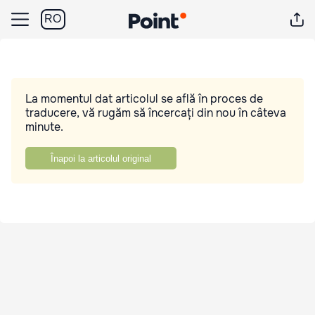
RO
La momentul dat articolul se află în proces de
traducere, vă rugăm să încercați din nou în câteva
minute.
Înapoi la articolul original