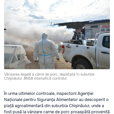
Vânzarea ilegală a cărnii de porc, depistată în suburbia
Chișinăului: ANSA intensifică controlul.
În urma ultimelor controale, inspectorii Agenției
Naționale pentru Siguranța Alimentelor au descoperit o
piață agroalimentară din suburbia Chișinăului, unde a
fost pusă la vânzare carne de porc proaspătă provenită