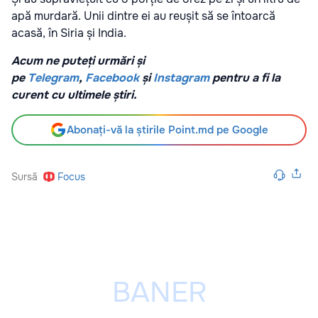
apă murdară. Unii dintre ei au reușit să se întoarcă
acasă, în Siria și India.
Acum ne puteți urmări și
pe
Telegram
,
Facebook
și
Instagram
pentru a fi la
curent cu ultimele știri.
Abonați-vă la știrile Point.md pe Google
Sursă
Focus