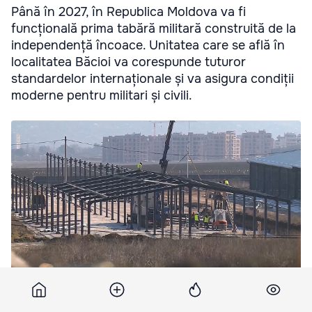
Până în 2027, în Republica Moldova va fi
funcțională prima tabără militară construită de la
independență încoace. Unitatea care se află în
localitatea Băcioi va corespunde tuturor
standardelor internaționale și va asigura condiții
moderne pentru militari și civili.
La Băcioi se construiește o nouă unitate militară conform
standardelor internaționale.