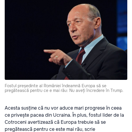
Fostul președinte al României îndeamnă Europa să se
pregătească pentru ce e mai rău: Nu aveți încredere în Trump.
Acesta susține că nu vor aduce mari progrese în ceea
ce privește pacea din Ucraina. În plus, fostul lider de la
Cotroceni avertizează că Europa trebuie să se
pregătească pentru ce este mai rău, scrie