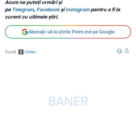
Acum ne puteți urmări și
pe
Telegram
,
Facebook
și
Instagram
pentru a fi la
curent cu ultimele știri.
Abonați-vă la știrile Point.md pe Google
Sursă
Unian