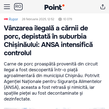
RO
Rupor
26 februarie 2025, 12:52
10 079
Vânzarea ilegală a cărnii de
porc, depistată în suburbia
Chișinăului: ANSA intensifică
controlul
Carne de porc proaspătă provenită din circuit
ilegal a fost descoperită într-o piață
agroalimentară din municipiul Chișinău. Potrivit
Agenției Naționale pentru Siguranța Alimentelor
(ANSA), aceasta a fost retrasă și nimicită, iar
spațiile pieței au fost decontaminate și
dezinfectate.