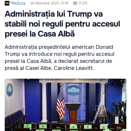
Meduza
26 februarie 2025, 12:16
5 210
Administrația lui Trump va
stabili noi reguli pentru accesul
presei la Casa Albă
Administrația președintelui american Donald
Trump va introduce noi reguli pentru accesul
presei la Casa Albă, a declarat secretarul de
presă al Casei Albe, Caroline Leavitt.