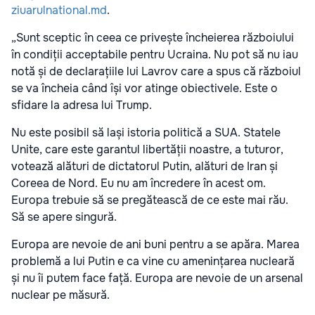
ziuarulnational.md
.
„Sunt sceptic în ceea ce privește încheierea războiului
în condiții acceptabile pentru Ucraina. Nu pot să nu iau
notă și de declarațiile lui Lavrov care a spus că războiul
se va încheia când își vor atinge obiectivele. Este o
sfidare la adresa lui Trump.
Nu este posibil să lași istoria politică a SUA. Statele
Unite, care este garantul libertății noastre, a tuturor,
votează alături de dictatorul Putin, alături de Iran și
Coreea de Nord. Eu nu am încredere în acest om.
Europa trebuie să se pregătească de ce este mai rău.
Să se apere singură.
Europa are nevoie de ani buni pentru a se apăra. Marea
problemă a lui Putin e ca vine cu amenințarea nucleară
și nu îi putem face față. Europa are nevoie de un arsenal
nuclear pe măsură.