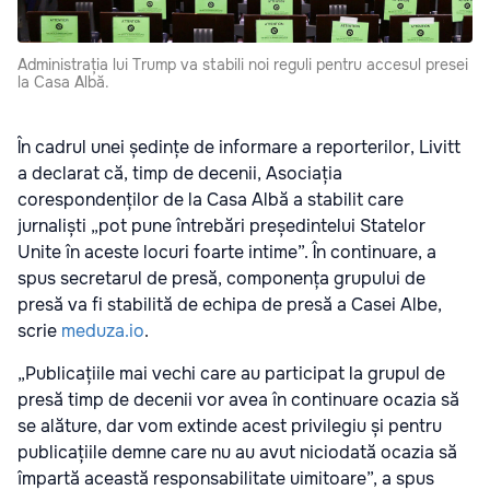
Administrația lui Trump va stabili noi reguli pentru accesul presei
la Casa Albă.
În cadrul unei ședințe de informare a reporterilor, Livitt
a declarat că, timp de decenii, Asociația
corespondenților de la Casa Albă a stabilit care
jurnaliști „pot pune întrebări președintelui Statelor
Unite în aceste locuri foarte intime”. În continuare, a
spus secretarul de presă, componența grupului de
presă va fi stabilită de echipa de presă a Casei Albe,
scrie
meduza.io
.
„Publicațiile mai vechi care au participat la grupul de
presă timp de decenii vor avea în continuare ocazia să
se alăture, dar vom extinde acest privilegiu și pentru
publicațiile demne care nu au avut niciodată ocazia să
împartă această responsabilitate uimitoare”, a spus