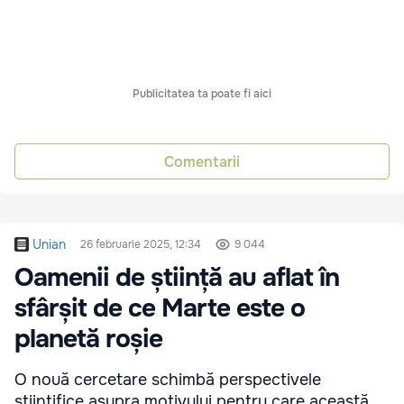
Publicitatea ta poate fi aici
Comentarii
Unian
26 februarie 2025, 12:34
9 044
Oamenii de știință au aflat în
sfârșit de ce Marte este o
planetă roșie
O nouă cercetare schimbă perspectivele
științifice asupra motivului pentru care această