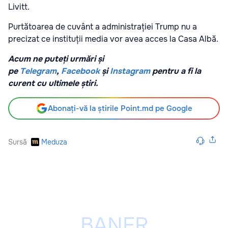
Livitt.
Purtătoarea de cuvânt a administrației Trump nu a
precizat ce instituții media vor avea acces la Casa Albă.
Acum ne puteți urmări și
pe
Telegram
,
Facebook
și
Instagram
pentru a fi la
curent cu ultimele știri.
Abonați-vă la știrile Point.md pe Google
Sursă
Meduza