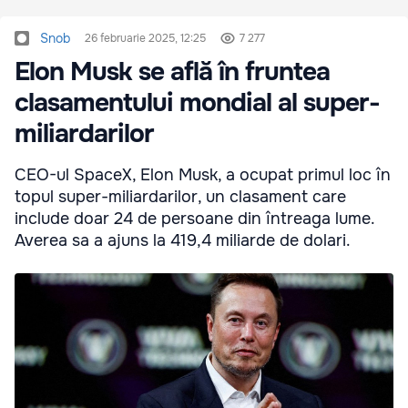
Snob
26 februarie 2025, 12:25
7 277
Elon Musk se află în fruntea
clasamentului mondial al super-
miliardarilor
CEO-ul SpaceX, Elon Musk, a ocupat primul loc în
topul super-miliardarilor, un clasament care
include doar 24 de persoane din întreaga lume.
Averea sa a ajuns la 419,4 miliarde de dolari.