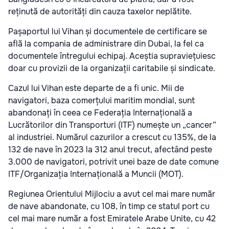
reținută de autorități din cauza taxelor neplătite.
Pașaportul lui Vihan și documentele de certificare se
află la compania de administrare din Dubai, la fel ca
documentele întregului echipaj. Aceștia supraviețuiesc
doar cu provizii de la organizații caritabile și sindicate.
Cazul lui Vihan este departe de a fi unic. Mii de
navigatori, baza comerțului maritim mondial, sunt
abandonați în ceea ce Federația Internațională a
Lucrătorilor din Transporturi (ITF) numește un „cancer”
al industriei. Numărul cazurilor a crescut cu 135%, de la
132 de nave în 2023 la 312 anul trecut, afectând peste
3.000 de navigatori, potrivit unei baze de date comune
ITF/Organizația Internațională a Muncii (MOT).
Regiunea Orientului Mijlociu a avut cel mai mare număr
de nave abandonate, cu 108, în timp ce statul port cu
cel mai mare număr a fost Emiratele Arabe Unite, cu 42