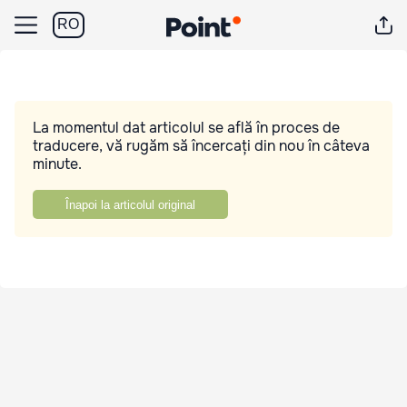
RO
La momentul dat articolul se află în proces de
traducere, vă rugăm să încercați din nou în câteva
minute.
Înapoi la articolul original