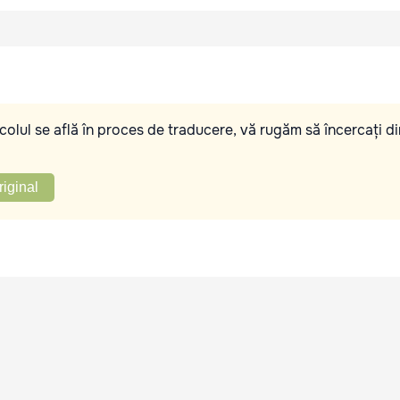
olul se află în proces de traducere, vă rugăm să încercați di
riginal