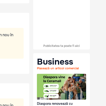
n nou în
Publicitatea ta poate fi aici
Business
Plasează un articol comercial
Diaspora renovează cu
n nou în