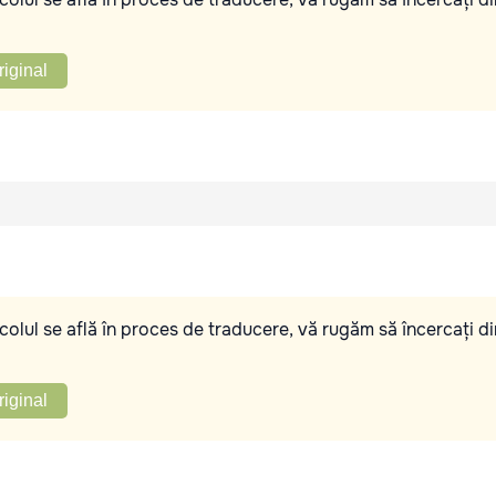
riginal
olul se află în proces de traducere, vă rugăm să încercați di
riginal