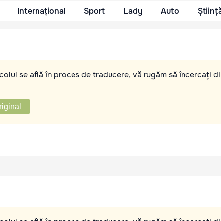
Internațional
Sport
Lady
Auto
Științ
olul se află în proces de traducere, vă rugăm să încercați di
riginal