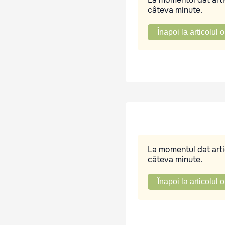
câteva minute.
Înapoi la articolul o
La momentul dat artic
câteva minute.
Înapoi la articolul o