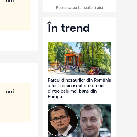
n nou în
Publicitatea ta poate fi aici
În trend
Parcul dinozaurilor din România
a fost recunoscut drept unul
n nou în
dintre cele mai bune din
Europa