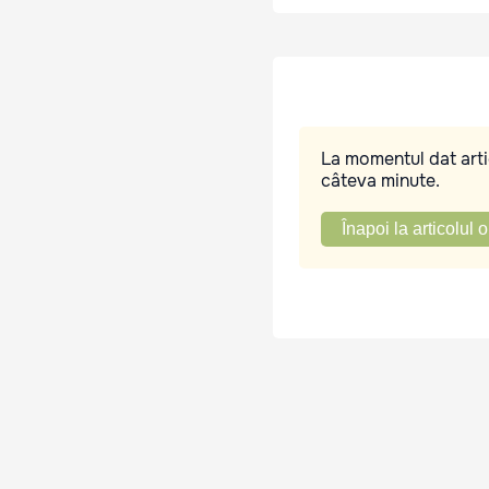
La momentul dat artic
câteva minute.
Înapoi la articolul o