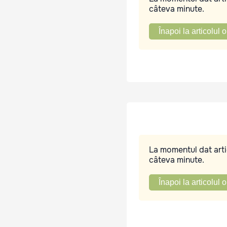
câteva minute.
Înapoi la articolul o
La momentul dat artic
câteva minute.
Înapoi la articolul o