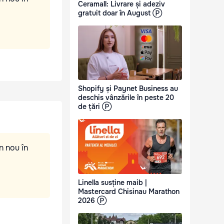
Ceramall: Livrare și adeziv
gratuit doar în August Ⓟ
Shopify și Paynet Business au
deschis vânzările în peste 20
de țări Ⓟ
n nou în
Linella susține maib |
Mastercard Chisinau Marathon
2026 Ⓟ