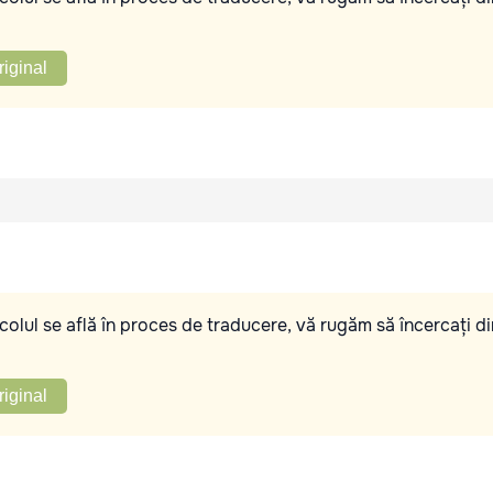
riginal
olul se află în proces de traducere, vă rugăm să încercați di
riginal