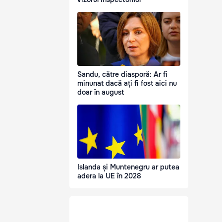
Sandu, către diasporă: Ar fi
minunat dacă ați fi fost aici nu
doar în august
Islanda și Muntenegru ar putea
adera la UE în 2028