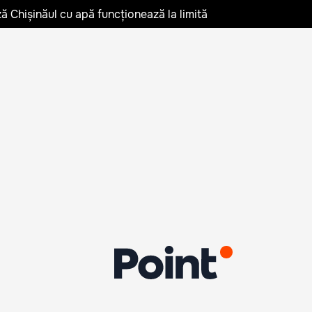
ză Chișinăul cu apă funcționează la limită