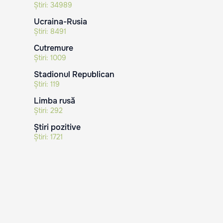
Știri:
34989
Ucraina-Rusia
Știri:
8491
Cutremure
Știri:
1009
Stadionul Republican
Știri:
119
Limba rusă
Știri:
292
Știri pozitive
Știri:
1721