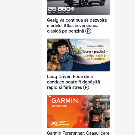
Geely va continua să dezvolte
modelul Atlas în versiunea
clasică pe benzină Ⓟ
Lady Driver: Frica de a
conduce poate fi depășită
rapid și fără stres Ⓟ
Garmin Forerunner: Ceasul care