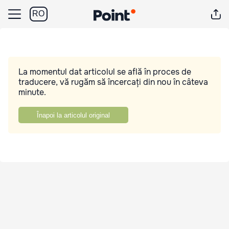
RO
La momentul dat articolul se află în proces de
traducere, vă rugăm să încercați din nou în câteva
minute.
Înapoi la articolul original