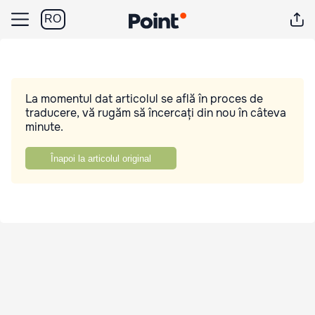
RO
La momentul dat articolul se află în proces de
traducere, vă rugăm să încercați din nou în câteva
minute.
Înapoi la articolul original