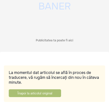
Publicitatea ta poate fi aici
La momentul dat articolul se află în proces de
traducere, vă rugăm să încercați din nou în câteva
minute.
Înapoi la articolul original