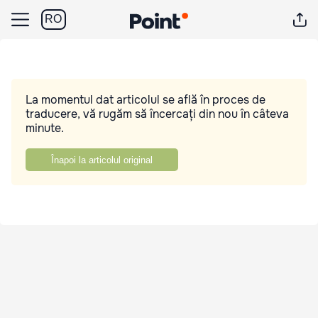
RO
La momentul dat articolul se află în proces de
traducere, vă rugăm să încercați din nou în câteva
minute.
Înapoi la articolul original