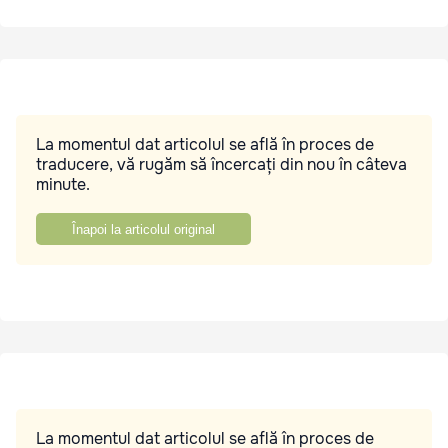
La momentul dat articolul se află în proces de
traducere, vă rugăm să încercați din nou în câteva
minute.
Înapoi la articolul original
La momentul dat articolul se află în proces de