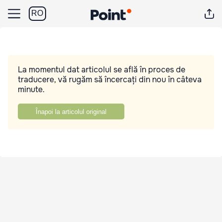
RO
La momentul dat articolul se află în proces de
traducere, vă rugăm să încercați din nou în câteva
minute.
Înapoi la articolul original