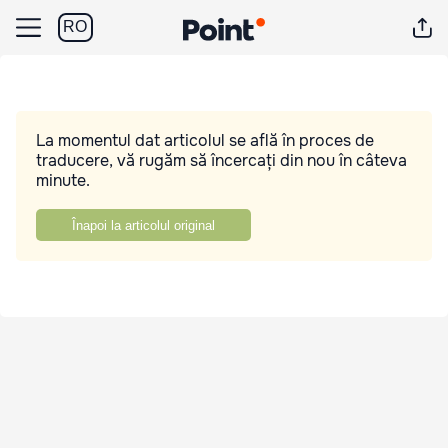
RO
La momentul dat articolul se află în proces de
traducere, vă rugăm să încercați din nou în câteva
minute.
Înapoi la articolul original