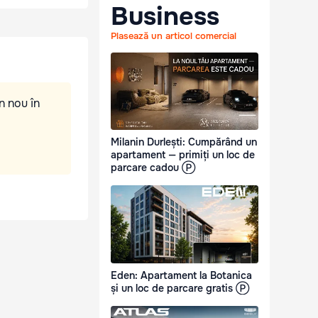
Business
Plasează un articol comercial
n nou în
Milanin Durlești: Cumpărând un
apartament — primiți un loc de
parcare cadou Ⓟ
Eden: Apartament la Botanica
și un loc de parcare gratis Ⓟ