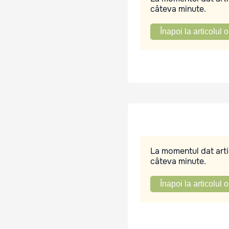
câteva minute.
Înapoi la articolul o
La momentul dat artic
câteva minute.
Înapoi la articolul o