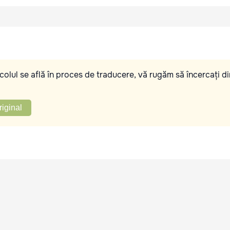
olul se află în proces de traducere, vă rugăm să încercați di
riginal