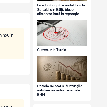
La o lună după scandalul de la
Spitalul din Bălți, blocul
alimentar intră în reparație
n nou în
Cutremur în Turcia
Datoria de stat și fluctuațiile
valutare au redus rezervele
BNM
n nou în