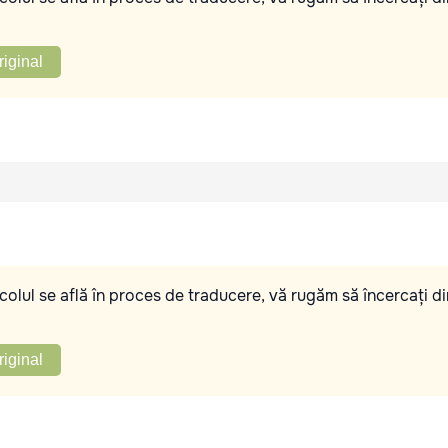
riginal
olul se află în proces de traducere, vă rugăm să încercați di
riginal