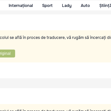
Internațional
Sport
Lady
Auto
Științ
olul se află în proces de traducere, vă rugăm să încercați di
riginal