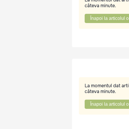
câteva minute.
Înapoi la articolul o
La momentul dat artic
câteva minute.
Înapoi la articolul o