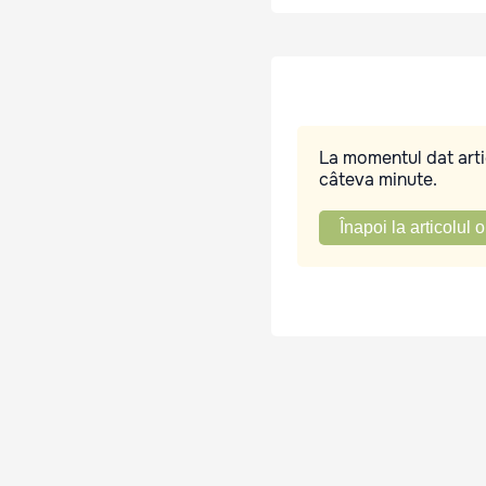
La momentul dat artic
câteva minute.
Înapoi la articolul o