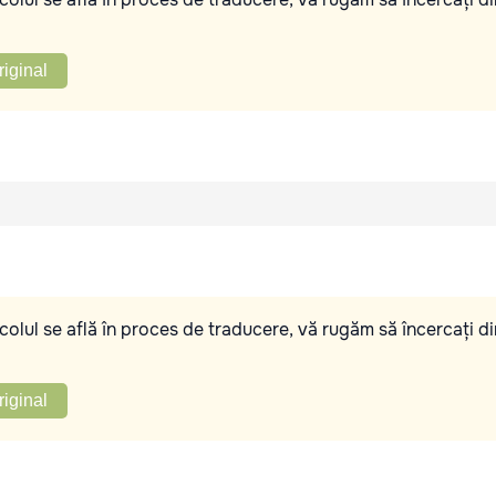
riginal
olul se află în proces de traducere, vă rugăm să încercați di
riginal