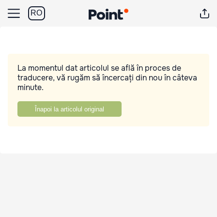
RO
La momentul dat articolul se află în proces de
traducere, vă rugăm să încercați din nou în câteva
minute.
Înapoi la articolul original