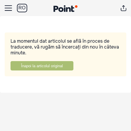
RO
La momentul dat articolul se află în proces de
traducere, vă rugăm să încercați din nou în câteva
minute.
Înapoi la articolul original