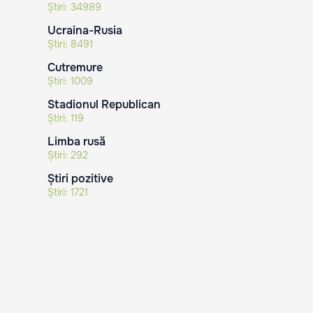
Știri:
34989
Ucraina-Rusia
Știri:
8491
Cutremure
Știri:
1009
Stadionul Republican
Știri:
119
Limba rusă
Știri:
292
Știri pozitive
Știri:
1721