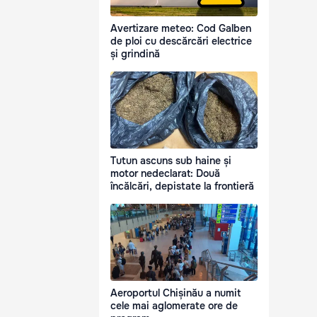
Avertizare meteo: Cod Galben
de ploi cu descărcări electrice
și grindină
Tutun ascuns sub haine și
motor nedeclarat: Două
încălcări, depistate la frontieră
Aeroportul Chișinău a numit
cele mai aglomerate ore de