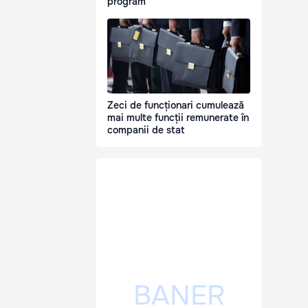
program
Zeci de funcționari cumulează
mai multe funcții remunerate în
companii de stat