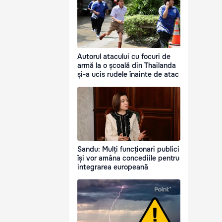
Autorul atacului cu focuri de
armă la o școală din Thailanda
și-a ucis rudele înainte de atac
Sandu: Mulți funcționari publici
își vor amâna concediile pentru
integrarea europeană