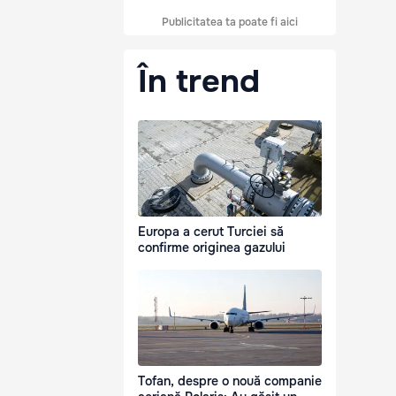
Publicitatea ta poate fi aici
În trend
Europa a cerut Turciei să
confirme originea gazului
Tofan, despre o nouă companie