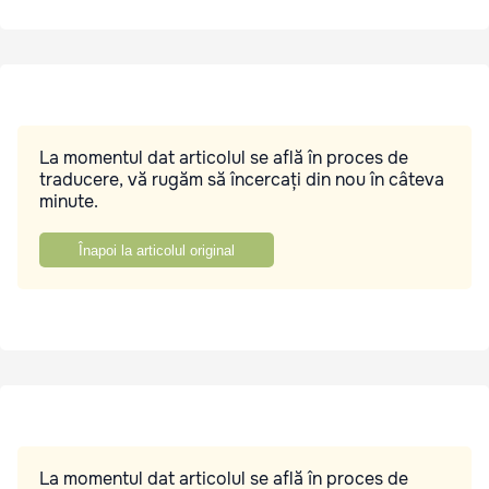
La momentul dat articolul se află în proces de
traducere, vă rugăm să încercați din nou în câteva
minute.
Înapoi la articolul original
La momentul dat articolul se află în proces de