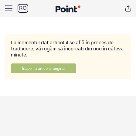
RO
La momentul dat articolul se află în proces de
traducere, vă rugăm să încercați din nou în câteva
minute.
Înapoi la articolul original