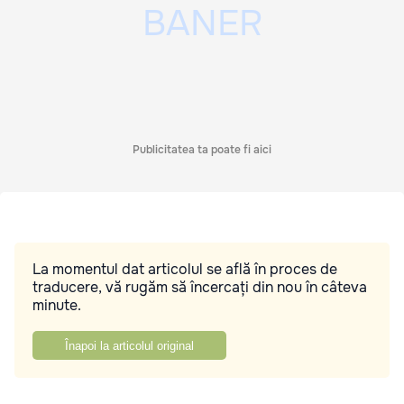
Publicitatea ta poate fi aici
La momentul dat articolul se află în proces de
traducere, vă rugăm să încercați din nou în câteva
minute.
Înapoi la articolul original