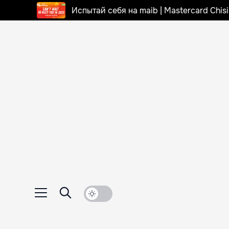
Испытай себя на maib | Mastercard Chi