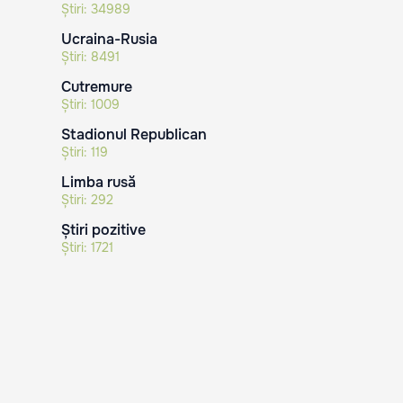
Știri:
34989
Ucraina-Rusia
Știri:
8491
Cutremure
Știri:
1009
Stadionul Republican
Știri:
119
Limba rusă
Știri:
292
Știri pozitive
Știri:
1721