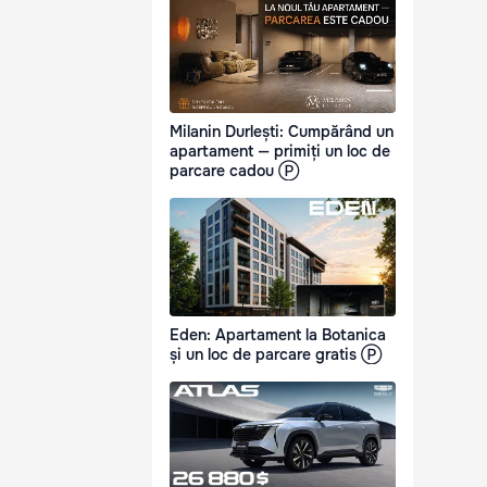
Milanin Durlești: Cumpărând un
apartament — primiți un loc de
parcare cadou Ⓟ
Eden: Apartament la Botanica
și un loc de parcare gratis Ⓟ