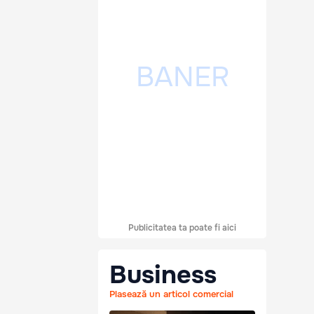
Publicitatea ta poate fi aici
Business
Plasează un articol comercial