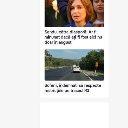
Sandu, către diasporă: Ar fi
minunat dacă ați fi fost aici nu
doar în august
Șoferii, îndemnați să respecte
restricțiile pe traseul R3