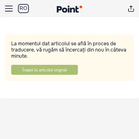
RO
La momentul dat articolul se află în proces de
traducere, vă rugăm să încercați din nou în câteva
minute.
Înapoi la articolul original