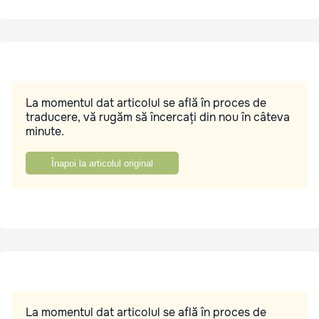
La momentul dat articolul se află în proces de
traducere, vă rugăm să încercați din nou în câteva
minute.
Înapoi la articolul original
La momentul dat articolul se află în proces de