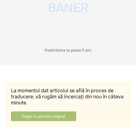
Publicitatea ta poate fi aici
La momentul dat articolul se află în proces de
traducere, vă rugăm să încercați din nou în câteva
minute.
Înapoi la articolul original