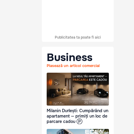
Publicitatea ta poate fi aici
Business
Plasează un articol comercial
Milanin Durlești: Cumpărând un
apartament — primiți un loc de
parcare cadou Ⓟ