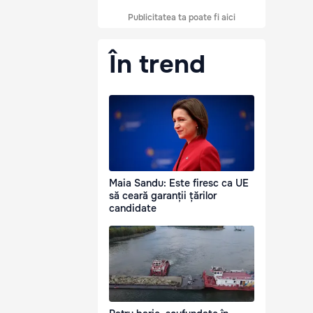
Publicitatea ta poate fi aici
În trend
Maia Sandu: Este firesc ca UE
să ceară garanții țărilor
candidate