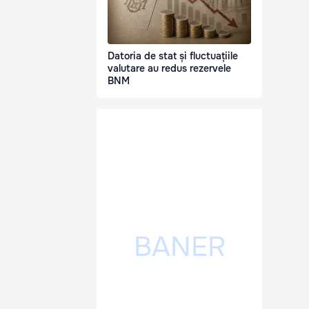
Datoria de stat și fluctuațiile
valutare au redus rezervele
BNM