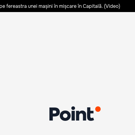
pe fereastra unei mașini în mișcare în Capitală. (Video)