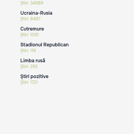
Știri:
34989
Ucraina-Rusia
Știri:
8497
Cutremure
Știri:
1010
Stadionul Republican
Știri:
119
Limba rusă
Știri:
292
Știri pozitive
Știri:
1721