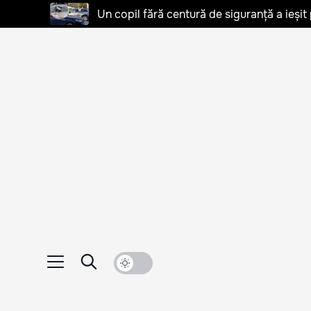
Un copil fără centură de siguranță a ieșit 