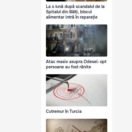
La o lună după scandalul de la
Spitalul din Bălți, blocul
alimentar intră în reparație
Atac masiv asupra Odesei: opt
persoane au fost rănite
Cutremur în Turcia