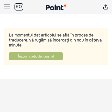
RO
La momentul dat articolul se află în proces de
traducere, vă rugăm să încercați din nou în câteva
minute.
Înapoi la articolul original