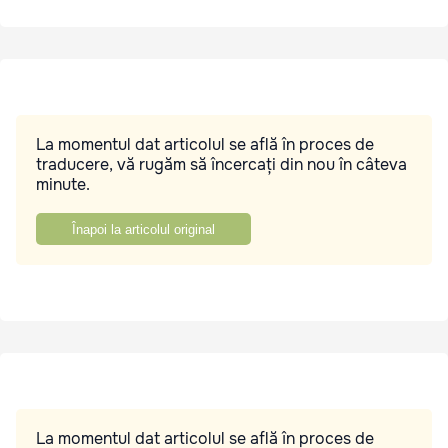
La momentul dat articolul se află în proces de
traducere, vă rugăm să încercați din nou în câteva
minute.
Înapoi la articolul original
La momentul dat articolul se află în proces de