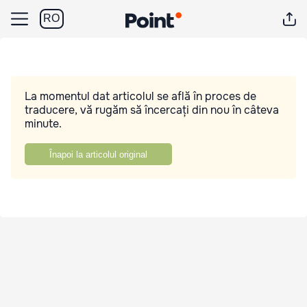
RO
La momentul dat articolul se află în proces de
traducere, vă rugăm să încercați din nou în câteva
minute.
Înapoi la articolul original