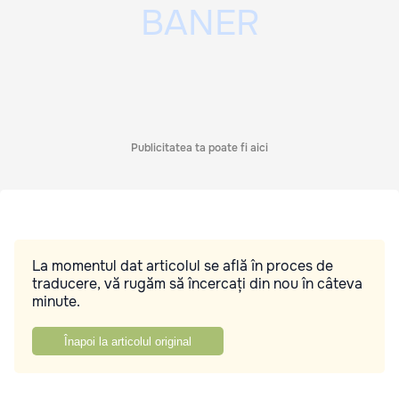
Publicitatea ta poate fi aici
La momentul dat articolul se află în proces de
traducere, vă rugăm să încercați din nou în câteva
minute.
Înapoi la articolul original