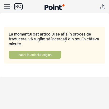
RO
La momentul dat articolul se află în proces de
traducere, vă rugăm să încercați din nou în câteva
minute.
Înapoi la articolul original