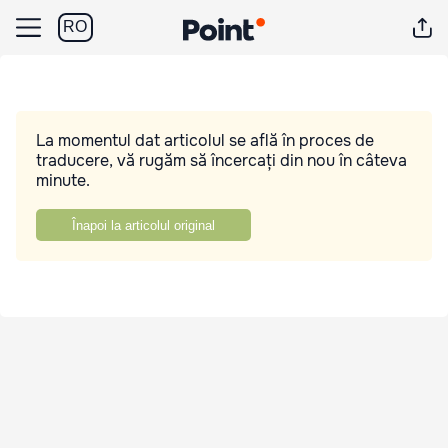
RO
La momentul dat articolul se află în proces de
traducere, vă rugăm să încercați din nou în câteva
minute.
Înapoi la articolul original