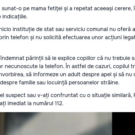
 a sunat-o pe mama fetiței și a repetat aceeași cerere,
indicațiile.
 nicio instituție de stat sau serviciu comunal nu oferă 
 prin telefon și nu solicită efectuarea unor acțiuni lega
îndemnat părinții să le explice copiilor că nu trebuie
or necunoscute la telefon. În astfel de cazuri, copilul t
nvorbirea, să informeze un adult despre apel și să nu 
 despre familie sau locuință persoanelor străine.
el suspect sau v-ați confruntat cu o situație similară, P
i imediat la numărul 112.