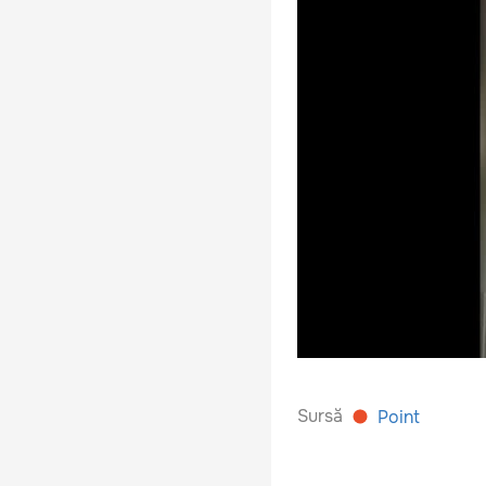
Sursă
Point