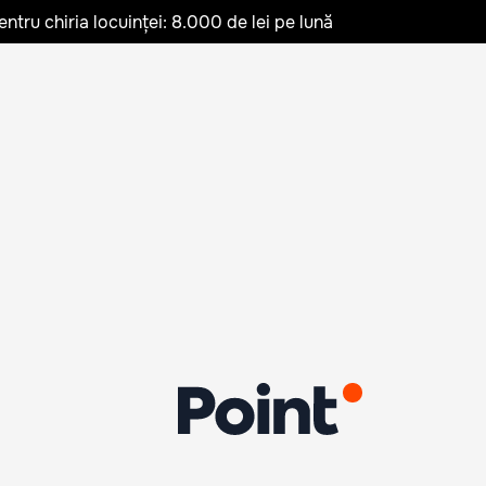
ru chiria locuinței: 8.000 de lei pe lună