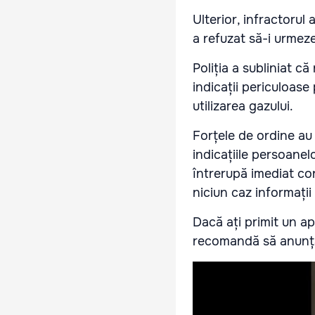
Ulterior, infractorul
a refuzat să-i urmeze 
Poliția a subliniat că
indicații periculoase
utilizarea gazului.
Forțele de ordine au 
indicațiile persoanel
întrerupă imediat co
niciun caz informații
Dacă ați primit un ap
recomandă să anunțaț