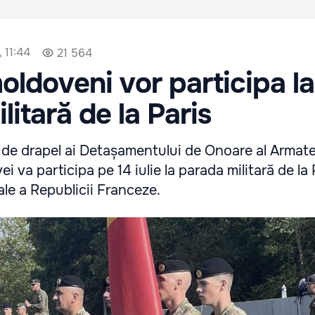
, 11:44
21 564
moldoveni vor participa la
litară de la Paris
r de drapel ai Detașamentului de Onoare al Armate
 va participa pe 14 iulie la parada militară de la 
ale a Republicii Franceze.