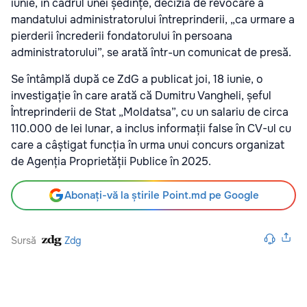
iunie, în cadrul unei ședințe, decizia de revocare a
mandatului administratorului întreprinderii, „ca urmare a
pierderii încrederii fondatorului în persoana
administratorului”, se arată într-un comunicat de presă.
Se întâmplă după ce ZdG a publicat joi, 18 iunie, o
investigație în care arată că Dumitru Vangheli, șeful
Întreprinderii de Stat „Moldatsa”, cu un salariu de circa
110.000 de lei lunar, a inclus informații false în CV-ul cu
care a câștigat funcția în urma unui concurs organizat
de Agenția Proprietății Publice în 2025.
Abonați-vă la știrile Point.md pe Google
Sursă
Zdg