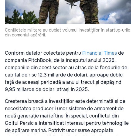
Conflictele militare au dublat volumul investițiilor în startup-urile
din domeniul apărării.
Conform datelor colectate pentru
Financial Times
de
compania PitchBook, de la începutul anului 2026,
companiile din acest sector au atras de la fondurile de
capital de risc 12,3 miliarde de dolari, aproape dublu
față de aceeași perioadă a anului trecut și depășind
9,95 miliarde de dolari atrași în 2025.
Creșterea bruscă a investițiilor este determinată și de
necesitatea producerii unor sisteme de armament de
nouă generație mai ieftine. În special, conflictul din
Golful Persic a intensificat interesul pentru tehnologiile
de apărare marină. Potrivit unor surse apropiate