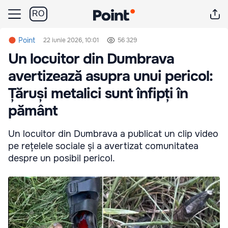
RO
Point
22 iunie 2026, 10:01
56 329
Un locuitor din Dumbrava
avertizează asupra unui pericol:
Țăruși metalici sunt înfipți în
pământ
Un locuitor din Dumbrava a publicat un clip video
pe rețelele sociale și a avertizat comunitatea
despre un posibil pericol.