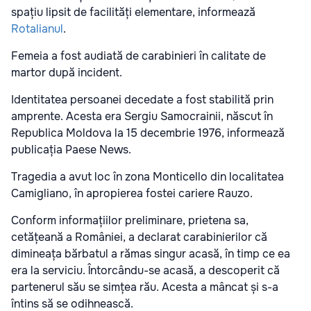
spațiu lipsit de facilități elementare, informează
Rotalianul
.
Femeia a fost audiată de carabinieri în calitate de
martor după incident.
Identitatea persoanei decedate a fost stabilită prin
amprente. Acesta era Sergiu Samocrainii, născut în
Republica Moldova la 15 decembrie 1976, informează
publicația Paese News.
Tragedia a avut loc în zona Monticello din localitatea
Camigliano, în apropierea fostei cariere Rauzo.
Conform informațiilor preliminare, prietena sa,
cetățeană a României, a declarat carabinierilor că
dimineața bărbatul a rămas singur acasă, în timp ce ea
era la serviciu. Întorcându-se acasă, a descoperit că
partenerul său se simțea rău. Acesta a mâncat și s-a
întins să se odihnească.