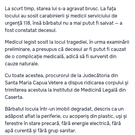
La scurt timp, starea lui s-a agravat brusc. La fața
locului au sosit carabinierii și medicii serviciului de
urgență 118, însă bărbatul nu a mai putut fi salvat — a
fost constatat decesul.
Medicul legist sosit la locul tragediei, în urma examinării
preliminare, a presupus că decesul ar fi putut fi cauzat
de o complicație medicală, adică să fi survenit din
cauze naturale.
Cu toate acestea, procurorul de la Judecătoria din
Santa Maria Capua Vetere a dispus ridicarea corpului și
trimiterea acestuia la Institutul de Medicină Legală din
Caserta.
Bărbatul locuia într-un imobil degradat, descris ca un
adăpost aflat la periferie, cu acoperiș din plastic, uși și
ferestre în stare precară, fără energie electrică, fără
apă curentă și fără grup sanitar.