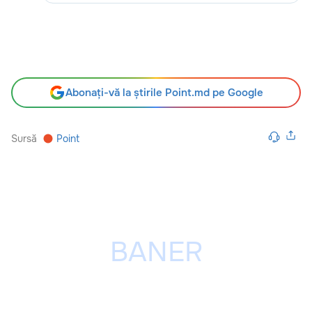
Abonați-vă la știrile Point.md pe Google
Sursă
Point