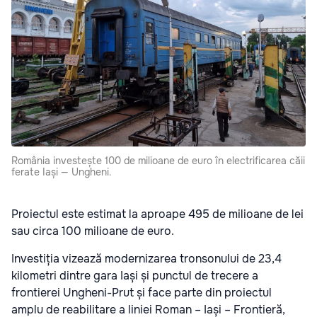
România investește 100 de milioane de euro în electrificarea căii
ferate Iași — Ungheni.
Proiectul este estimat la aproape 495 de milioane de lei
sau circa 100 milioane de euro.
Investiția vizează modernizarea tronsonului de 23,4
kilometri dintre gara Iași și punctul de trecere a
frontierei Ungheni-Prut și face parte din proiectul
amplu de reabilitare a liniei Roman – Iași – Frontieră,