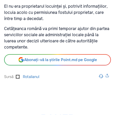
El nu era proprietarul locuinței și, potrivit informațiilor,
locuia acolo cu permisiunea fostului proprietar, care
între timp a decedat.
Cetățeanca română va primi temporar ajutor din partea
serviciilor sociale ale administrației locale până la
luarea unor decizii ulterioare de către autoritățile
competente.
Abonați-vă la știrile Point.md pe Google
Sursă
Rotalianul