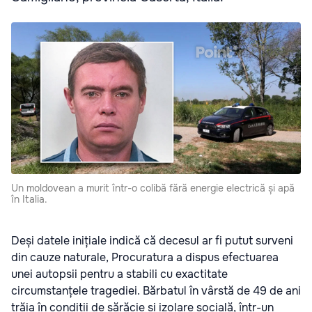
Un moldovean a murit într-o colibă fără energie electrică și apă
în Italia.
Deși datele inițiale indică că decesul ar fi putut surveni
din cauze naturale, Procuratura a dispus efectuarea
unei autopsii pentru a stabili cu exactitate
circumstanțele tragediei. Bărbatul în vârstă de 49 de ani
trăia în condiții de sărăcie și izolare socială, într-un