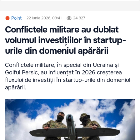
Point
22 iunie 2026, 09:41
24 927
Conflictele militare au dublat
volumul investițiilor în startup-
urile din domeniul apărării
Conflictele militare, în special din Ucraina și
Golful Persic, au influențat în 2026 creșterea
fluxului de investiții în startup-urile din domeniul
apărării.