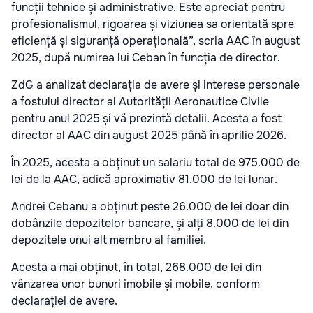
funcții tehnice și administrative. Este apreciat pentru
profesionalismul, rigoarea și viziunea sa orientată spre
eficiență și siguranță operațională”, scria AAC în august
2025, după numirea lui Ceban în funcția de director.
ZdG a analizat declarația de avere și interese personale
a fostului director al Autorității Aeronautice Civile
pentru anul 2025 și vă prezintă detalii. Acesta a fost
director al AAC din august 2025 până în aprilie 2026.
În 2025, acesta a obținut un salariu total de 975.000 de
lei de la AAC, adică aproximativ 81.000 de lei lunar.
Andrei Cebanu a obținut peste 26.000 de lei doar din
dobânzile depozitelor bancare, și alți 8.000 de lei din
depozitele unui alt membru al familiei.
Acesta a mai obținut, în total, 268.000 de lei din
vânzarea unor bunuri imobile și mobile, conform
declarației de avere.