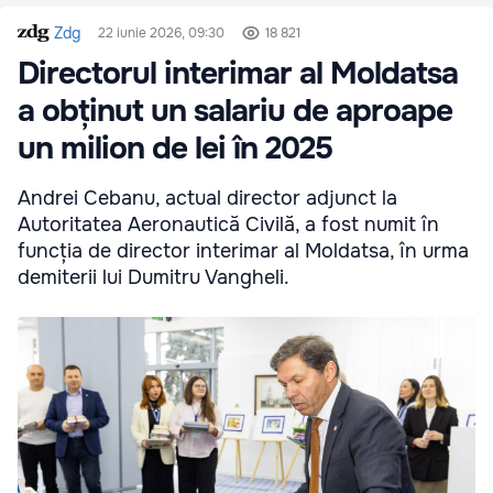
Zdg
22 iunie 2026, 09:30
18 821
Directorul interimar al Moldatsa
a obținut un salariu de aproape
un milion de lei în 2025
Andrei Cebanu, actual director adjunct la
Autoritatea Aeronautică Civilă, a fost numit în
funcția de director interimar al Moldatsa, în urma
demiterii lui Dumitru Vangheli.