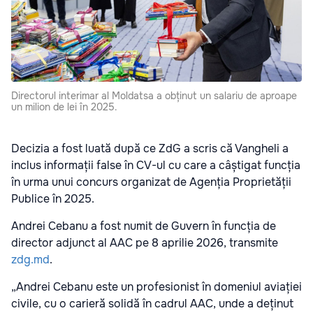
Directorul interimar al Moldatsa a obținut un salariu de aproape
un milion de lei în 2025.
Decizia a fost luată după ce ZdG a scris că Vangheli a
inclus informații false în CV-ul cu care a câștigat funcția
în urma unui concurs organizat de Agenția Proprietății
Publice în 2025.
Andrei Cebanu a fost numit de Guvern în funcția de
director adjunct al AAC pe 8 aprilie 2026, transmite
zdg.md
.
„Andrei Cebanu este un profesionist în domeniul aviației
civile, cu o carieră solidă în cadrul AAC, unde a deținut