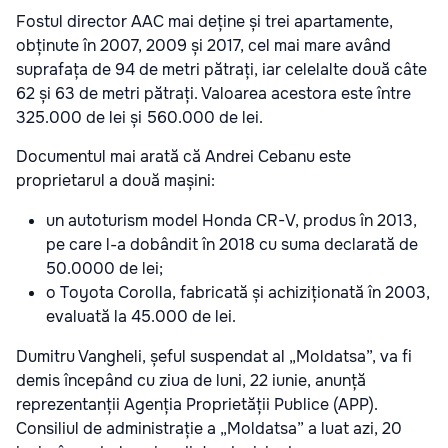
Fostul director AAC mai deține și trei apartamente,
obținute în 2007, 2009 și 2017, cel mai mare având
suprafața de 94 de metri pătrați, iar celelalte două câte
62 și 63 de metri pătrați. Valoarea acestora este între
325.000 de lei și 560.000 de lei.
Documentul mai arată că Andrei Cebanu este
proprietarul a două mașini:
un autoturism model Honda CR-V, produs în 2013,
pe care l-a dobândit în 2018 cu suma declarată de
50.0000 de lei;
o Toyota Corolla, fabricată și achiziționată în 2003,
evaluată la 45.000 de lei.
Dumitru Vangheli, șeful suspendat al „Moldatsa”, va fi
demis începând cu ziua de luni, 22 iunie, anunță
reprezentanții Agenția Proprietății Publice (APP).
Consiliul de administrație a „Moldatsa” a luat azi, 20