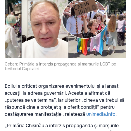
Ceban: Primăria a interzis propaganda și marșurile LGBT pe
teritoriul Capitalei.
Edilul a criticat organizarea evenimentului și a lansat
acuzații la adresa guvernării. Acesta a afirmat că
„puterea se va termina”, iar ulterior „cineva va trebui să
răspundă cine a protejat și a oferit condiții” pentru
desfășurarea manifestației, relatează
unimedia.info
.
„Primăria Chișinău a interzis propaganda și marșurile