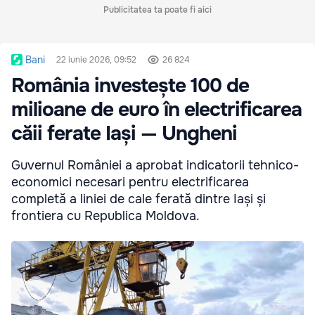
Publicitatea ta poate fi aici
Bani
22 iunie 2026, 09:52
26 824
România investește 100 de
milioane de euro în electrificarea
căii ferate Iași — Ungheni
Guvernul României a aprobat indicatorii tehnico-
economici necesari pentru electrificarea
completă a liniei de cale ferată dintre Iași și
frontiera cu Republica Moldova.