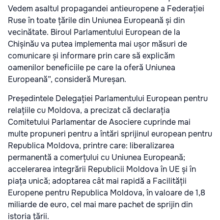
Vedem asaltul propagandei antieuropene a Federației
Ruse în toate țările din Uniunea Europeană și din
vecinătate. Biroul Parlamentului European de la
Chișinău va putea implementa mai ușor măsuri de
comunicare și informare prin care să explicăm
oamenilor beneficiile pe care la oferă Uniunea
Europeană”, consideră Mureșan.
Președintele Delegației Parlamentului European pentru
relațiile cu Moldova, a precizat că declarația
Comitetului Parlamentar de Asociere cuprinde mai
multe propuneri pentru a întări sprijinul european pentru
Republica Moldova, printre care: liberalizarea
permanentă a comerțului cu Uniunea Europeană;
accelerarea integrării Republicii Moldova în UE și în
piața unică; adoptarea cât mai rapidă a Facilității
Europene pentru Republica Moldova, în valoare de 1,8
miliarde de euro, cel mai mare pachet de sprijin din
istoria țării.