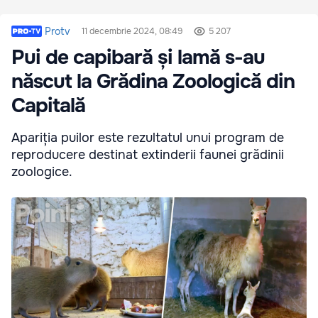
Protv
11 decembrie 2024, 08:49
5 207
Pui de capibară și lamă s-au
născut la Grădina Zoologică din
Capitală
Apariția puilor este rezultatul unui program de
reproducere destinat extinderii faunei grădinii
zoologice.