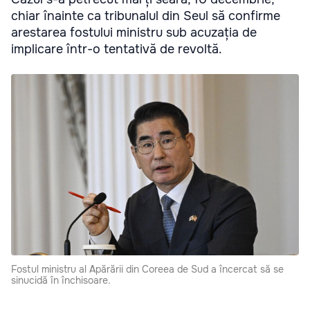
chiar înainte ca tribunalul din Seul să confirme
arestarea fostului ministru sub acuzația de
implicare într-o tentativă de revoltă.
Fostul ministru al Apărării din Coreea de Sud a încercat să se
sinucidă în închisoare.