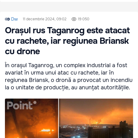
Dw
11 decembrie 2024, 09:02
19 050
Orașul rus Taganrog este atacat
cu rachete, iar regiunea Briansk
cu drone
În orașul Taganrog, un complex industrial a fost
avariat în urma unui atac cu rachete, iar în
regiunea Briansk, o dronă a provocat un incendiu
la o unitate de producție, au anunțat autoritățile.