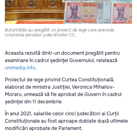
Autoritățile au pregătit un proiect de lege care prevede
creșterea pensiilor judecătorilor CC.
Aceasta rezultă dintr-un document pregătit pentru
examinare în cadrul ședinței Guvernului, relatează
unimedia.info
.
Proiectul de lege privind Curtea Constituțională,
elaborat de ministra Justiției, Veronica Mihailov-
Moraru, urmează să fie aprobat de Guvern în cadrul
ședinței din 11 decembrie.
În anul 2021, salariile celor cinci judecători ai Curții
Constituționale au fost aproape dublate după ultimele
modificări aprobate de Parlament.