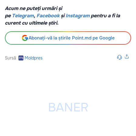
Acum ne puteți urmări și
pe
Telegram
,
Facebook
și
Instagram
pentru a fi la
curent cu ultimele știri.
Abonați-vă la știrile Point.md pe Google
Sursă
Moldpres