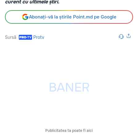
curent cu ultimele știri.
Abonați-vă la știrile Point.md pe Google
Sursă
Protv
Publicitatea ta poate fi aici