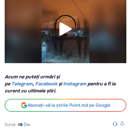
Acum ne puteți urmări și
pe
Telegram
,
Facebook
și
Instagram
pentru a fi la
curent cu ultimele știri.
Abonați-vă la știrile Point.md pe Google
Sursă
Dw