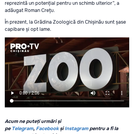
reprezintă un potențial pentru un schimb ulterior”, a
adăugat Roman Crețu.
În prezent, la Grădina Zoologică din Chișinău sunt șase
capibare și opt lame.
Acum ne puteți urmări și
pe
Telegram
,
Facebook
și
Instagram
pentru a fi la