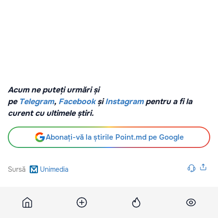
Acum ne puteți urmări și
pe
Telegram
,
Facebook
și
Instagram
pentru a fi la
curent cu ultimele știri.
Abonați-vă la știrile Point.md pe Google
Sursă
Unimedia