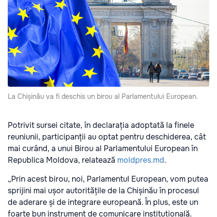
La Chișinău va fi deschis un birou al Parlamentului European.
Potrivit sursei citate, în declarația adoptată la finele
reuniunii, participanții au optat pentru deschiderea, cât
mai curând, a unui Birou al Parlamentului European în
Republica Moldova, relatează
moldpres.md
.
„Prin acest birou, noi, Parlamentul European, vom putea
sprijini mai ușor autoritățile de la Chișinău în procesul
de aderare și de integrare europeană. În plus, este un
foarte bun instrument de comunicare instituțională.