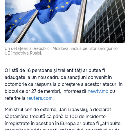
Un cetățean al Republicii Moldova, inclus pe lista sancțiunilor
UE împotriva Rusiei.
O listă de 16 persoane şi trei entităţi ar putea fi
adăugate la un nou cadru de sancţiuni convenit în
octombrie ca răspuns la o creştere a acestor atacuri în
blocul celor 27 de membri, informează
newtv.md
cu
referire la
reuters.com
.
Ministrul ceh de externe, Jan Lipavsky, a declarat
săptămâna trecută că până la 100 de incidente
înregistrate în acest an în Europa ar putea fi „atribuite