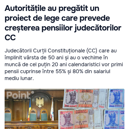
Autoritățile au pregătit un
proiect de lege care prevede
creșterea pensiilor judecătorilor
CC
Judecătorii Curții Constituționale (CC) care au
împlinit vârsta de 50 ani și au o vechime în
muncă de cel puțin 20 ani calendaristici vor primi
pensii cuprinse între 55% și 80% din salariul
mediu lunar.