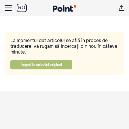
RO
La momentul dat articolul se află în proces de
traducere, vă rugăm să încercați din nou în câteva
minute.
Înapoi la articolul original