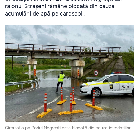
raionul Strășeni rămâne blocată din cauza
acumulării de apă pe carosabil.
Circulația pe Podul Negrești este blocată din cauza inundațiilor.