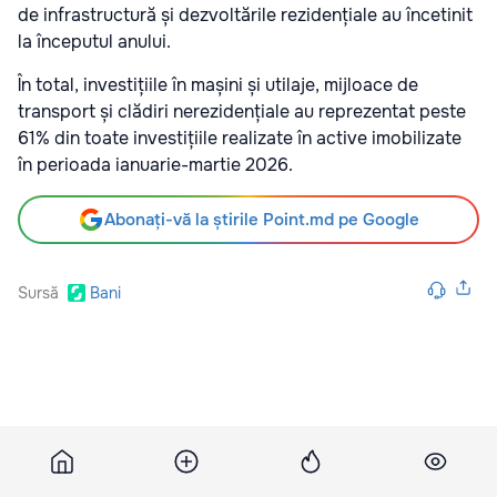
de infrastructură și dezvoltările rezidențiale au încetinit
la începutul anului.
În total, investițiile în mașini și utilaje, mijloace de
transport și clădiri nerezidențiale au reprezentat peste
61% din toate investițiile realizate în active imobilizate
în perioada ianuarie-martie 2026.
Abonați-vă la știrile Point.md pe Google
Sursă
Bani