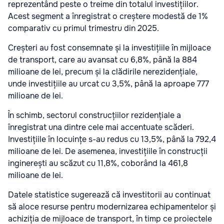
reprezentând peste o treime din totalul investițiilor.
Acest segment a înregistrat o creștere modestă de 1%
comparativ cu primul trimestru din 2025.
Creșteri au fost consemnate și la investițiile în mijloace
de transport, care au avansat cu 6,8%, până la 884
milioane de lei, precum și la clădirile nerezidențiale,
unde investițiile au urcat cu 3,5%, până la aproape 777
milioane de lei.
În schimb, sectorul construcțiilor rezidențiale a
înregistrat una dintre cele mai accentuate scăderi.
Investițiile în locuințe s-au redus cu 13,5%, până la 792,4
milioane de lei. De asemenea, investițiile în construcții
inginerești au scăzut cu 11,8%, coborând la 461,8
milioane de lei.
Datele statistice sugerează că investitorii au continuat
să aloce resurse pentru modernizarea echipamentelor și
achiziția de mijloace de transport, în timp ce proiectele