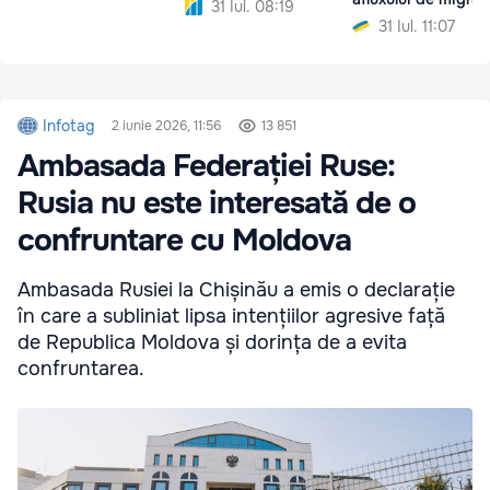
31 Iul. 08:19
31 Iul. 11:07
Infotag
2 iunie 2026, 11:56
13 851
Ambasada Federației Ruse:
Rusia nu este interesată de o
confruntare cu Moldova
Ambasada Rusiei la Chișinău a emis o declarație
în care a subliniat lipsa intențiilor agresive față
de Republica Moldova și dorința de a evita
confruntarea.