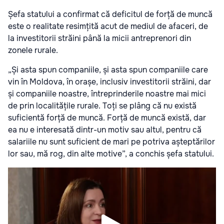
Șefa statului a confirmat că deficitul de forță de muncă
este o realitate resimțită acut de mediul de afaceri, de
la investitorii străini până la micii antreprenori din
zonele rurale.
„Și asta spun companiile, și asta spun companiile care
vin în Moldova, în orașe, inclusiv investitorii străini, dar
și companiile noastre, întreprinderile noastre mai mici
de prin localitățile rurale. Toți se plâng că nu există
suficientă forță de muncă. Forță de muncă există, dar
ea nu e interesată dintr-un motiv sau altul, pentru că
salariile nu sunt suficient de mari pe potriva așteptărilor
lor sau, mă rog, din alte motive”, a conchis șefa statului.