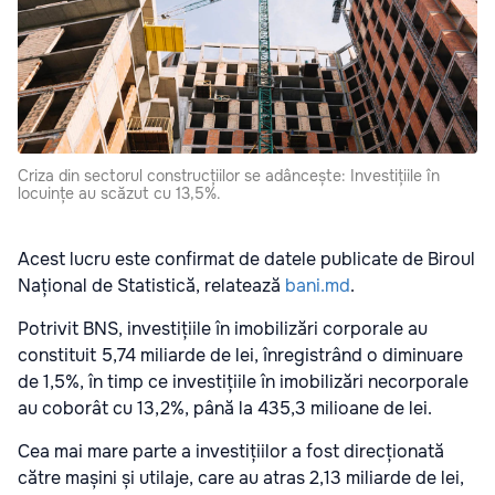
Criza din sectorul construcțiilor se adâncește: Investițiile în
locuințe au scăzut cu 13,5%.
Acest lucru este confirmat de datele publicate de Biroul
Național de Statistică, relatează
bani.md
.
Potrivit BNS, investițiile în imobilizări corporale au
constituit 5,74 miliarde de lei, înregistrând o diminuare
de 1,5%, în timp ce investițiile în imobilizări necorporale
au coborât cu 13,2%, până la 435,3 milioane de lei.
Cea mai mare parte a investițiilor a fost direcționată
către mașini și utilaje, care au atras 2,13 miliarde de lei,