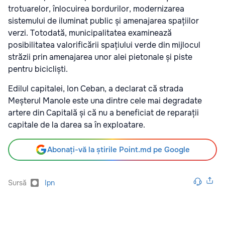
trotuarelor, înlocuirea bordurilor, modernizarea
sistemului de iluminat public și amenajarea spațiilor
verzi. Totodată, municipalitatea examinează
posibilitatea valorificării spațiului verde din mijlocul
străzii prin amenajarea unor alei pietonale și piste
pentru bicicliști.
Edilul capitalei, Ion Ceban, a declarat că strada
Meșterul Manole este una dintre cele mai degradate
artere din Capitală și că nu a beneficiat de reparații
capitale de la darea sa în exploatare.
Abonați-vă la știrile Point.md pe Google
Sursă
Ipn