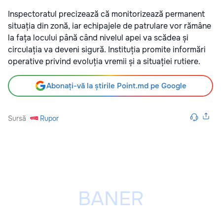
Inspectoratul precizează că monitorizează permanent
situația din zonă, iar echipajele de patrulare vor rămâne
la fața locului până când nivelul apei va scădea și
circulația va deveni sigură. Instituția promite informări
operative privind evoluția vremii și a situației rutiere.
Abonați-vă la știrile Point.md pe Google
Sursă
Rupor