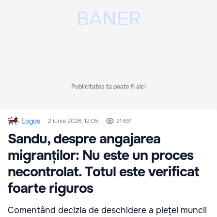
Publicitatea ta poate fi aici
Logos
2 iunie 2026, 12:05
21 691
Sandu, despre angajarea
migranților: Nu este un proces
necontrolat. Totul este verificat
foarte riguros
Comentând decizia de deschidere a pieței muncii