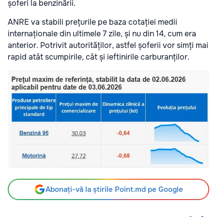
șoferi la benzinării.
ANRE va stabili prețurile pe baza cotației medii
internaționale din ultimele 7 zile, și nu din 14, cum era
anterior. Potrivit autorităților, astfel șoferii vor simți mai
rapid atât scumpirile, cât și ieftinirile carburanților.
Abonați-vă la știrile Point.md pe Google