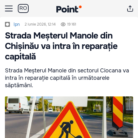
RO
Ipn
2 iunie 2026, 12:14
19 161
Strada Meșterul Manole din
Chișinău va intra în reparație
capitală
Strada Meșterul Manole din sectorul Ciocana va
intra în reparație capitală în următoarele
săptămâni.