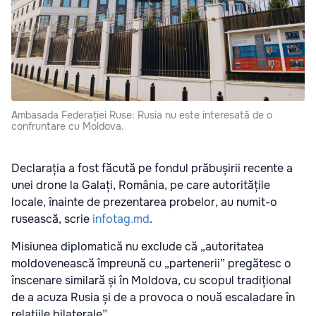
Ambasada Federației Ruse: Rusia nu este interesată de o
confruntare cu Moldova.
Declarația a fost făcută pe fondul prăbușirii recente a
unei drone la Galați, România, pe care autoritățile
locale, înainte de prezentarea probelor, au numit-o
rusească, scrie
infotag.md
.
Misiunea diplomatică nu exclude că „autoritatea
moldovenească împreună cu „partenerii” pregătesc o
înscenare similară și în Moldova, cu scopul tradițional
de a acuza Rusia și de a provoca o nouă escaladare în
relațiile bilaterale”.