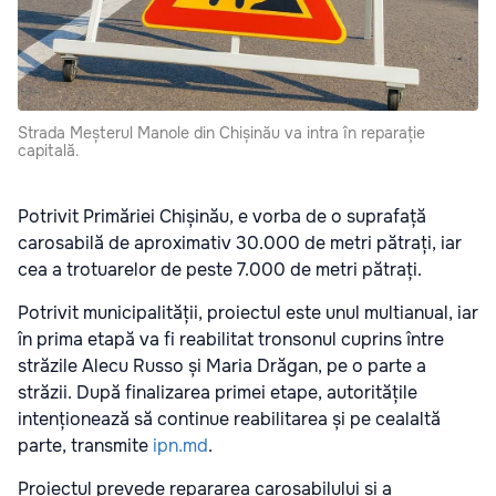
Strada Meșterul Manole din Chișinău va intra în reparație
capitală.
Potrivit Primăriei Chișinău, e vorba de o suprafață
carosabilă de aproximativ 30.000 de metri pătrați, iar
cea a trotuarelor de peste 7.000 de metri pătrați.
Potrivit municipalității, proiectul este unul multianual, iar
în prima etapă va fi reabilitat tronsonul cuprins între
străzile Alecu Russo și Maria Drăgan, pe o parte a
străzii. După finalizarea primei etape, autoritățile
intenționează să continue reabilitarea și pe cealaltă
parte, transmite
ipn.md
.
Proiectul prevede repararea carosabilului și a