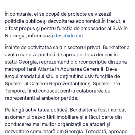
În companie, el se ocupă de proiecte ce vizează
politicile publice și dezvoltarea economică.În trecut, el
a fost propus și pentru funcția de ambasador al SUA în
Norvegia, informează
deschide.md
.
Înainte de activitatea sa din sectorul privat, Burkhalter a
avut o carieră politică de aproape două decenii în
statul Georgia, reprezentând o circumscripție din zona
metropolitană Atlanta în Adunarea Generală. De-a
lungul mandatului său, a deținut inclusiv funcțiile de
Speaker al Camerei Reprezentanților și Speaker Pro
Tempore, fiind cunoscut pentru colaborarea cu
reprezentanți ai ambelor partide.
Pe lângă activitatea politică, Burkhalter a fost implicat
în domeniul dezvoltării imobiliare și a făcut parte din
conducerea mai multor organizații de afaceri și
dezvoltare comunitară din Georgia. Totodată, aproape