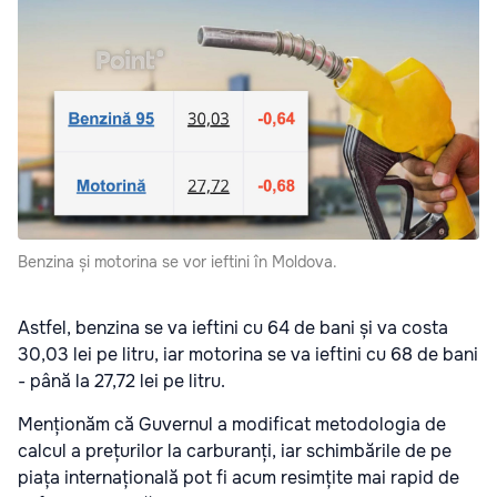
Benzina și motorina se vor ieftini în Moldova.
Astfel, benzina se va ieftini cu 64 de bani și va costa
30,03 lei pe litru, iar motorina se va ieftini cu 68 de bani
- până la 27,72 lei pe litru.
Menționăm că Guvernul a modificat metodologia de
calcul a prețurilor la carburanți, iar schimbările de pe
piața internațională pot fi acum resimțite mai rapid de