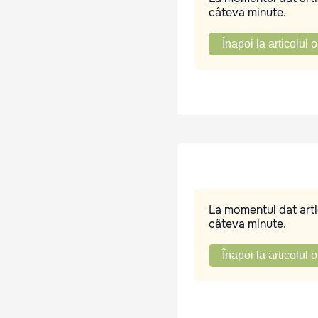
câteva minute.
Înapoi la articolul o
La momentul dat artic
câteva minute.
Înapoi la articolul o