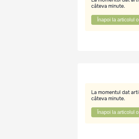
câteva minute.
Înapoi la articolul o
La momentul dat artic
câteva minute.
Înapoi la articolul o