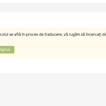
olul se află în proces de traducere, vă rugăm să încercați di
riginal