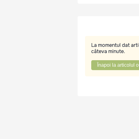
La momentul dat artic
câteva minute.
Înapoi la articolul o