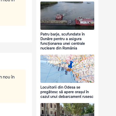
Patru barje, scufundate în
Dunăre pentru a asigura
funcționarea unei centrale
nucleare din România
n nou în
Locuitorii din Odesa se
pregătesc să apere orașul în
cazul unui debarcament rusesc