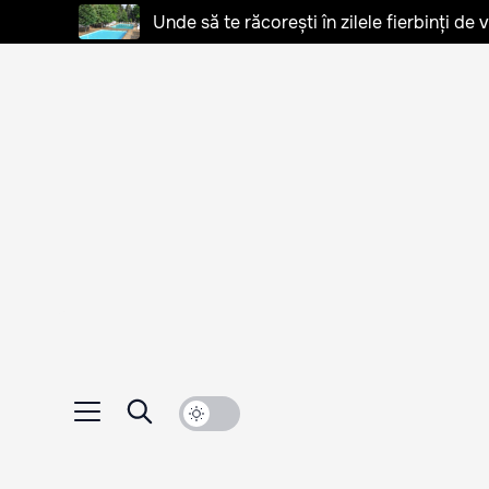
Unde să te răcorești în zilele fierbinți de 