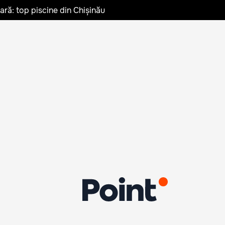
vară: top piscine din Chișinău