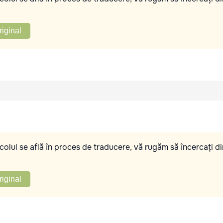
riginal
olul se află în proces de traducere, vă rugăm să încercați di
riginal