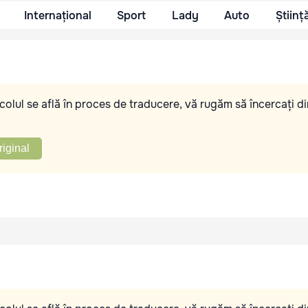
Internațional
Sport
Lady
Auto
Științ
olul se află în proces de traducere, vă rugăm să încercați di
riginal