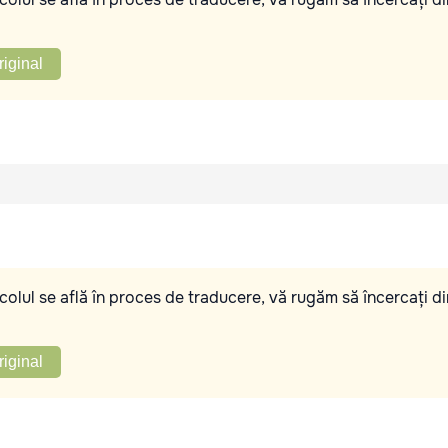
riginal
olul se află în proces de traducere, vă rugăm să încercați di
riginal