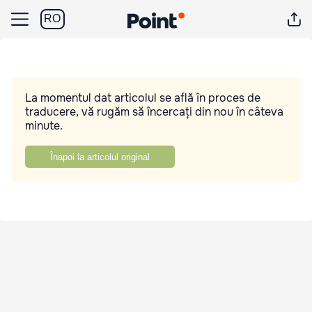
RO
La momentul dat articolul se află în proces de
traducere, vă rugăm să încercați din nou în câteva
minute.
Înapoi la articolul original