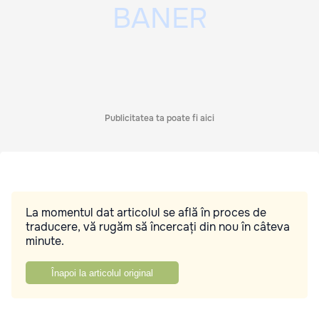
Publicitatea ta poate fi aici
La momentul dat articolul se află în proces de
traducere, vă rugăm să încercați din nou în câteva
minute.
Înapoi la articolul original