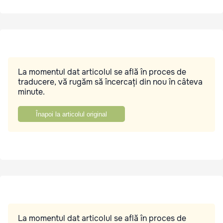
La momentul dat articolul se află în proces de
traducere, vă rugăm să încercați din nou în câteva
minute.
Înapoi la articolul original
La momentul dat articolul se află în proces de