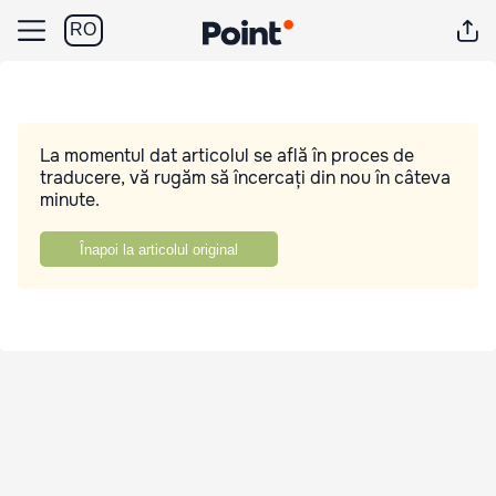
RO
La momentul dat articolul se află în proces de
traducere, vă rugăm să încercați din nou în câteva
minute.
Înapoi la articolul original