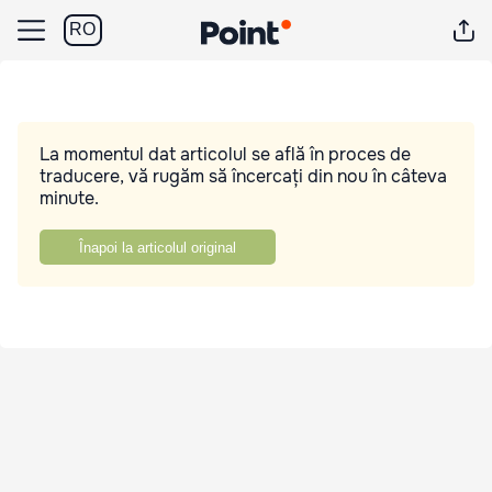
RO
La momentul dat articolul se află în proces de
traducere, vă rugăm să încercați din nou în câteva
minute.
Înapoi la articolul original