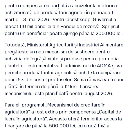
pentru compensarea parțială a accizelor la motorina
achiziționată de producătorii agricoli în perioada 1
martie – 31 mai 2026. Pentru acest scop, Guvernul a
alocat 110 milioane lei din Fondul de rezervă. Sprijinul
pentru un beneficiar poate ajunge până la 200.000 lei.
Totodată, Ministerul Agriculturii și Industriei Alimentare
pregătește un nou mecanism de susținere pentru
achiziția de îngrășăminte și produse pentru protecția
plantelor. Instrumentul va fi administrat de ADMA și va
permite producătorilor agricoli să achite la cumpărare
doar 15% din costul produselor. Suma rămasă va trebui
plătită în termen de până la 12 luni. Lansarea
mecanismului este planificată pentru august 2026.
Paralel, programul „Mecanismul de creditare în
agricultură“ a fost extins prin componenta „Capital de
lucru în agricultură“. Aceasta oferă fermierilor acces la
finanțare de până la 500.000 lei, cu o rată fixă a