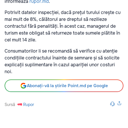
informează
rupor.md
.
Potrivit datelor inspecției, dacă prețul turului crește cu
mai mult de 8%, călătorul are dreptul să rezilieze
contractul fără penalități. În acest caz, managerul de
turism este obligat să returneze toate sumele plătite în
cel mult 14 zile.
Consumatorilor li se recomandă să verifice cu atenție
condițiile contractului înainte de semnare și să solicite
explicații suplimentare în cazul apariției unor costuri
noi.
Abonați-vă la știrile Point.md pe Google
Sursă
Rupor