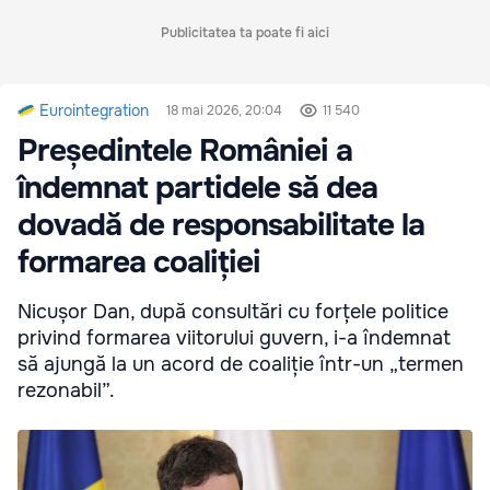
Publicitatea ta poate fi aici
Eurointegration
18 mai 2026, 20:04
11 540
Președintele României a
îndemnat partidele să dea
dovadă de responsabilitate la
formarea coaliției
Nicușor Dan, după consultări cu forțele politice
privind formarea viitorului guvern, i-a îndemnat
să ajungă la un acord de coaliție într-un „termen
rezonabil”.