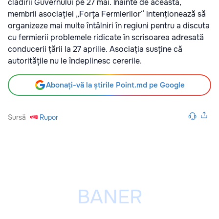
clădirii Guvernului pe 27 mai. Înainte de aceasta,
membrii asociației „Forța Fermierilor“ intenționează să
organizeze mai multe întâlniri în regiuni pentru a discuta
cu fermierii problemele ridicate în scrisoarea adresată
conducerii țării la 27 aprilie. Asociația susține că
autoritățile nu le îndeplinesc cererile.
Abonați-vă la știrile Point.md pe Google
Sursă
Rupor