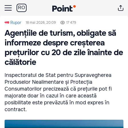
RO
Rupor
18 mai 2026, 20:09
17 479
Agențiile de turism, obligate să
informeze despre creșterea
prețurilor cu 20 de zile înainte de
călătorie
Inspectoratul de Stat pentru Supravegherea
Produselor Nealimentare și Protecția
Consumatorilor precizează că prețurile pot fi
majorate doar în cazul în care această
posibilitate este prevăzută în mod expres în
contract.