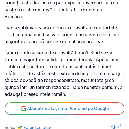
condiții este dispusă să participe la guvernare sau să
susțină noul executiv”, a declarat președintele
României.
Dan a subliniat că va continua consultările cu forțele
politice până când se va ajunge la un guvern stabil de
majoritate, care să urmeze cursul proeuropean.
„Vom continua seria de consultări până când se va
forma o majoritate solidă, prooccidentală. Apelul meu
public este același pe care l-am subliniat în timpul
întâlnirilor de astăzi: este extrem de important ca părțile
să dea dovadă de responsabilitate, maturitate și să
ajungă într-un termen rezonabil la un numitor comun”, a
adăugat președintele român.
Abonați-vă la știrile Point.md pe Google
Sursă
Eurointegration