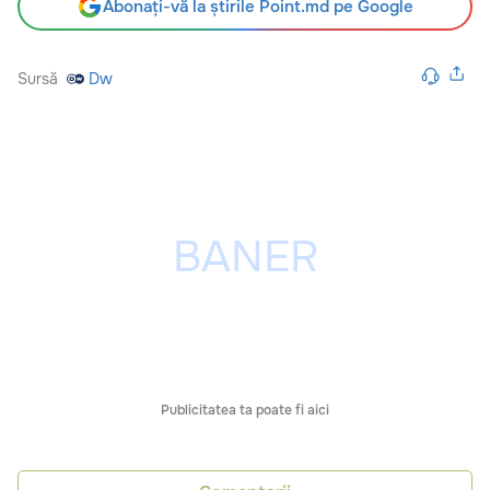
Abonați-vă la știrile Point.md pe Google
Sursă
Dw
Publicitatea ta poate fi aici