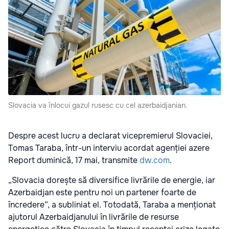
Slovacia va înlocui gazul rusesc cu cel azerbaidjanian.
Despre acest lucru a declarat vicepremierul Slovaciei,
Tomas Taraba, într-un interviu acordat agenției azere
Report duminică, 17 mai, transmite
dw.com
.
„Slovacia dorește să diversifice livrările de energie, iar
Azerbaidjan este pentru noi un partener foarte de
încredere”, a subliniat el. Totodată, Taraba a menționat
ajutorul Azerbaidjanului în livrările de resurse