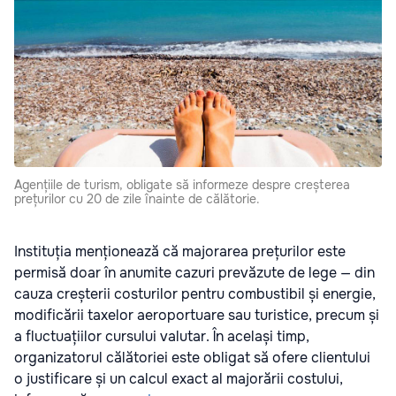
Agențiile de turism, obligate să informeze despre creșterea
prețurilor cu 20 de zile înainte de călătorie.
Instituția menționează că majorarea prețurilor este
permisă doar în anumite cazuri prevăzute de lege — din
cauza creșterii costurilor pentru combustibil și energie,
modificării taxelor aeroportuare sau turistice, precum și
a fluctuațiilor cursului valutar. În același timp,
organizatorul călătoriei este obligat să ofere clientului
o justificare și un calcul exact al majorării costului,