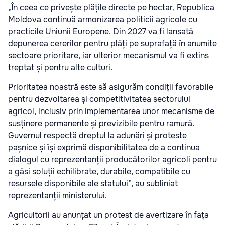
„În ceea ce privește plățile directe pe hectar, Republica
Moldova continuă armonizarea politicii agricole cu
practicile Uniunii Europene. Din 2027 va fi lansată
depunerea cererilor pentru plăți pe suprafață în anumite
sectoare prioritare, iar ulterior mecanismul va fi extins
treptat și pentru alte culturi.
Prioritatea noastră este să asigurăm condiții favorabile
pentru dezvoltarea și competitivitatea sectorului
agricol, inclusiv prin implementarea unor mecanisme de
susținere permanente și previzibile pentru ramură.
Guvernul respectă dreptul la adunări și proteste
pașnice și își exprimă disponibilitatea de a continua
dialogul cu reprezentanții producătorilor agricoli pentru
a găsi soluții echilibrate, durabile, compatibile cu
resursele disponibile ale statului”, au subliniat
reprezentanții ministerului.
Agricultorii au anunțat un protest de avertizare în fața