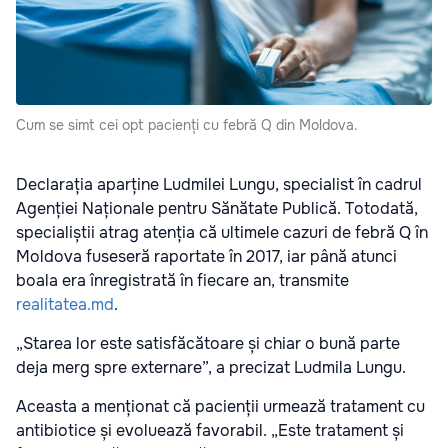
Cum se simt cei opt pacienți cu febră Q din Moldova.
Declarația aparține Ludmilei Lungu, specialist în cadrul
Agenției Naționale pentru Sănătate Publică. Totodată,
specialiștii atrag atenția că ultimele cazuri de febră Q în
Moldova fuseseră raportate în 2017, iar până atunci
boala era înregistrată în fiecare an, transmite
realitatea.md
.
„Starea lor este satisfăcătoare și chiar o bună parte
deja merg spre externare”, a precizat Ludmila Lungu.
Aceasta a menționat că pacienții urmează tratament cu
antibiotice și evoluează favorabil. „Este tratament și