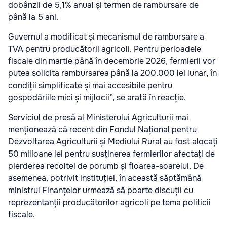
dobânzii de 5,1% anual și termen de rambursare de
până la 5 ani.
Guvernul a modificat și mecanismul de rambursare a
TVA pentru producătorii agricoli. Pentru perioadele
fiscale din martie până în decembrie 2026, fermierii vor
putea solicita rambursarea până la 200.000 lei lunar, în
condiții simplificate și mai accesibile pentru
gospodăriile mici și mijlocii”, se arată în reacție.
Serviciul de presă al Ministerului Agriculturii mai
menționează că recent din Fondul Național pentru
Dezvoltarea Agriculturii și Mediului Rural au fost alocați
50 milioane lei pentru susținerea fermierilor afectați de
pierderea recoltei de porumb și floarea-soarelui. De
asemenea, potrivit instituției, în această săptămână
ministrul Finanțelor urmează să poarte discuții cu
reprezentanții producătorilor agricoli pe tema politicii
fiscale.