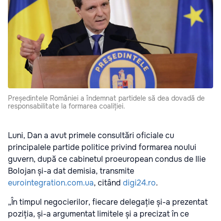
Președintele României a îndemnat partidele să dea dovadă de
responsabilitate la formarea coaliției.
Luni, Dan a avut primele consultări oficiale cu
principalele partide politice privind formarea noului
guvern, după ce cabinetul proeuropean condus de Ilie
Bolojan și-a dat demisia, transmite
eurointegration.com.ua
, citând
digi24.ro
.
„În timpul negocierilor, fiecare delegație și-a prezentat
poziția, și-a argumentat limitele și a precizat în ce