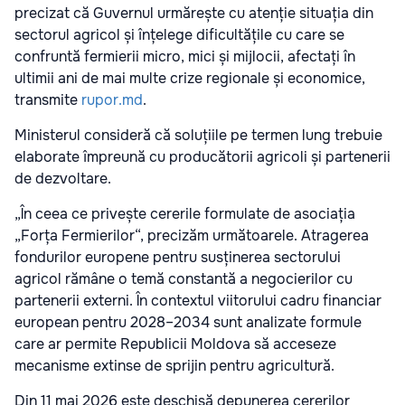
precizat că Guvernul urmărește cu atenție situația din
sectorul agricol și înțelege dificultățile cu care se
confruntă fermierii micro, mici și mijlocii, afectați în
ultimii ani de mai multe crize regionale și economice,
transmite
rupor.md
.
Ministerul consideră că soluțiile pe termen lung trebuie
elaborate împreună cu producătorii agricoli și partenerii
de dezvoltare.
„În ceea ce privește cererile formulate de asociația
„Forța Fermierilor“, precizăm următoarele. Atragerea
fondurilor europene pentru susținerea sectorului
agricol rămâne o temă constantă a negocierilor cu
partenerii externi. În contextul viitorului cadru financiar
european pentru 2028–2034 sunt analizate formule
care ar permite Republicii Moldova să acceseze
mecanisme extinse de sprijin pentru agricultură.
Din 11 mai 2026 este deschisă depunerea cererilor