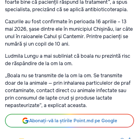
foarte bine că pacienții răspund la tratament”, a spus
specialista, precizând că se aplică antibioticoterapia.
Cazurile au fost confirmate în perioada 16 aprilie – 13
mai 2026, șase dintre ele în municipiul Chișinău, iar câte
unul în raioanele Cahul și Cantemir. Printre pacienți se
numără și un copil de 10 ani.
Ludmila Lungu a mai subliniat că boala nu prezintă risc
de răspândire de la om la om.
„Boala nu se transmite de la om la om. Se transmite
doar de la animale — prin inhalarea particulelor de praf
contaminate, contact direct cu animale infectate sau
prin consumul de lapte crud și produse lactate
nepasteurizate”, a explicat aceasta.
Abonați-vă la știrile Point.md pe Google