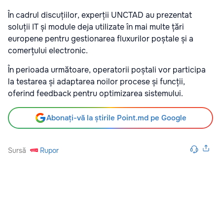
În cadrul discuțiilor, experții UNCTAD au prezentat
soluții IT și module deja utilizate în mai multe țări
europene pentru gestionarea fluxurilor poștale și a
comerțului electronic.
În perioada următoare, operatorii poștali vor participa
la testarea și adaptarea noilor procese și funcții,
oferind feedback pentru optimizarea sistemului.
Abonați-vă la știrile Point.md pe Google
Sursă
Rupor