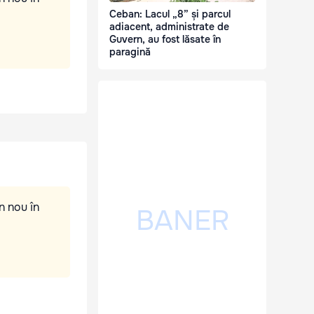
Ceban: Lacul „8” și parcul
adiacent, administrate de
Guvern, au fost lăsate în
paragină
n nou în