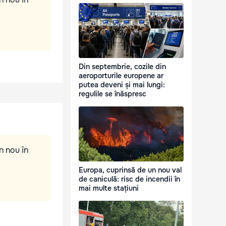
Din septembrie, cozile din
aeroporturile europene ar
putea deveni și mai lungi:
regulile se înăspresc
n nou în
Europa, cuprinsă de un nou val
de caniculă: risc de incendii în
mai multe stațiuni