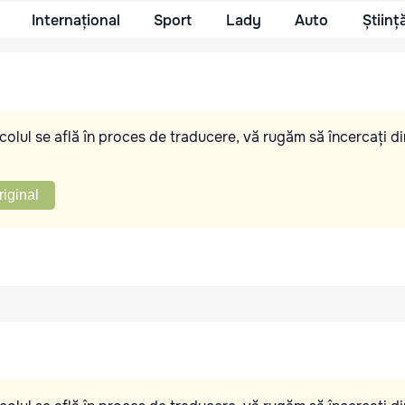
Internațional
Sport
Lady
Auto
Științ
olul se află în proces de traducere, vă rugăm să încercați di
riginal