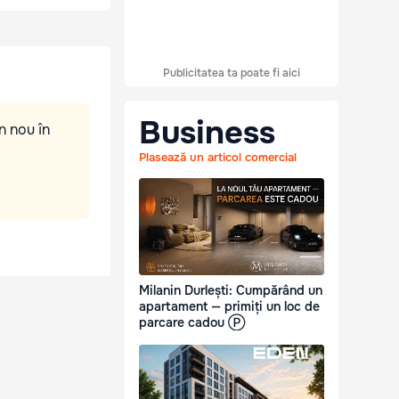
Publicitatea ta poate fi aici
Business
n nou în
Plasează un articol comercial
Milanin Durlești: Cumpărând un
apartament — primiți un loc de
parcare cadou Ⓟ