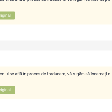
riginal
olul se află în proces de traducere, vă rugăm să încercați di
riginal