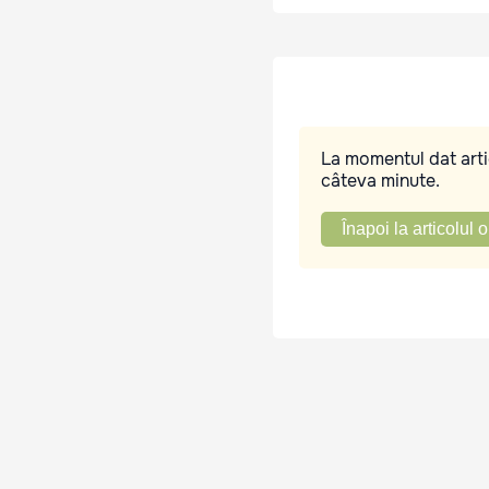
La momentul dat artic
câteva minute.
Înapoi la articolul o