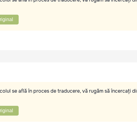
riginal
olul se află în proces de traducere, vă rugăm să încercați di
riginal