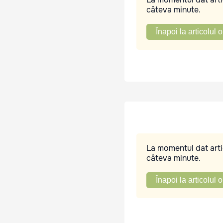
câteva minute.
Înapoi la articolul o
La momentul dat artic
câteva minute.
Înapoi la articolul o