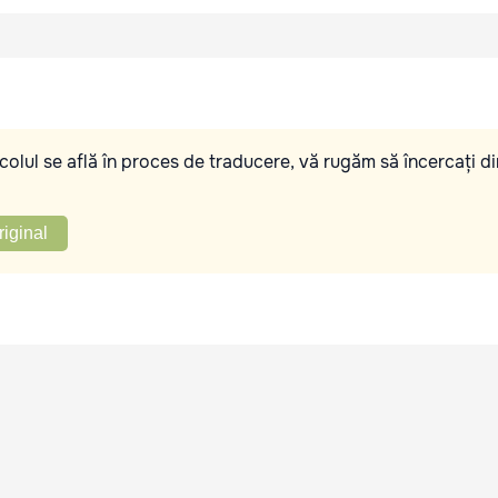
olul se află în proces de traducere, vă rugăm să încercați di
riginal