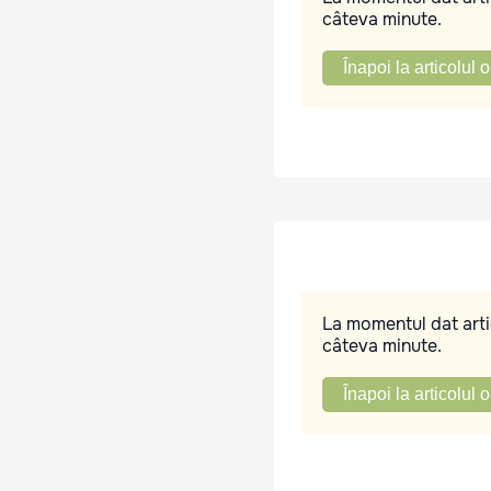
câteva minute.
Înapoi la articolul o
La momentul dat artic
câteva minute.
Înapoi la articolul o