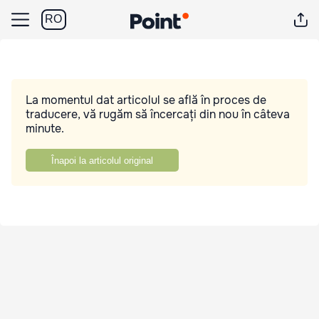
RO
La momentul dat articolul se află în proces de
traducere, vă rugăm să încercați din nou în câteva
minute.
Înapoi la articolul original