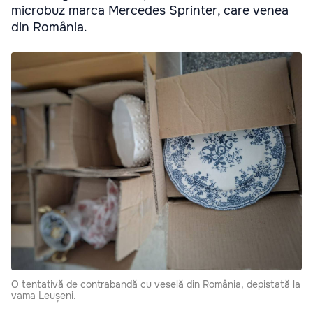
microbuz marca Mercedes Sprinter, care venea
din România.
O tentativă de contrabandă cu veselă din România, depistată la
vama Leușeni.