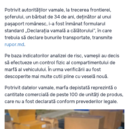
Potrivit autorităților vamale, la trecerea frontierei,
șoferului, un bărbat de 34 de ani, deținător al unui
pașaport românesc, i-a fost înmânat formularul
standard „Declarația vamală a călătorului”, în care
trebuia să declare bunurile transportate, transmite
rupor.md
.
Pe baza indicatorilor analizei de risc, vameșii au decis
să efectueze un control fizic al compartimentului de
marfă al vehiculului. În urma verificării au fost
descoperite mai multe cutii pline cu veselă nouă.
Potrivit datelor vamale, marfa depistată reprezintă o
cantitate comercială de peste 100 de unități de produs,
care nu a fost declarată conform prevederilor legale.