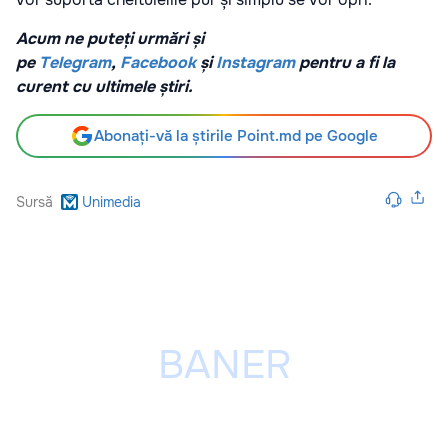
Acum ne puteți urmări și
pe
Telegram
,
Facebook
și
Instagram
pentru a fi la
curent cu ultimele știri.
Abonați-vă la știrile Point.md pe Google
Sursă
Unimedia