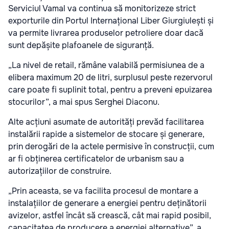
Serviciul Vamal va continua să monitorizeze strict
exporturile din Portul Internațional Liber Giurgiulești și
va permite livrarea produselor petroliere doar dacă
sunt depășite plafoanele de siguranță.
„La nivel de retail, rămâne valabilă permisiunea de a
elibera maximum 20 de litri, surplusul peste rezervorul
care poate fi suplinit total, pentru a preveni epuizarea
stocurilor”, a mai spus Serghei Diaconu.
Alte acțiuni asumate de autorități prevăd facilitarea
instalării rapide a sistemelor de stocare și generare,
prin derogări de la actele permisive în construcții, cum
ar fi obținerea certificatelor de urbanism sau a
autorizațiilor de construire.
„Prin aceasta, se va facilita procesul de montare a
instalațiilor de generare a energiei pentru deținătorii
avizelor, astfel încât să crească, cât mai rapid posibil,
capacitatea de producere a energiei alternative”, a