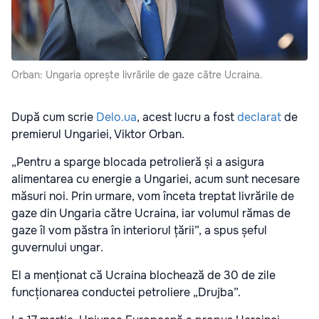
Orban: Ungaria oprește livrările de gaze către Ucraina.
După cum scrie
Delo.ua
, acest lucru a fost
declarat
de
premierul Ungariei, Viktor Orban.
„Pentru a sparge blocada petrolieră și a asigura
alimentarea cu energie a Ungariei, acum sunt necesare
măsuri noi. Prin urmare, vom înceta treptat livrările de
gaze din Ungaria către Ucraina, iar volumul rămas de
gaze îl vom păstra în interiorul țării”, a spus șeful
guvernului ungar.
El a menționat că Ucraina blochează de 30 de zile
funcționarea conductei petroliere „Drujba”.