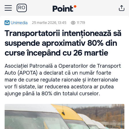
RO
Unimedia
25 martie 2026, 13:45
11 719
Transportatorii intenționează să
suspende aproximativ 80% din
curse începând cu 26 martie
Asociației Patronală a Operatorilor de Transport
Auto (APOTA) a declarat că un număr foarte
mare de curse regulate raionale și interraionale
vor fi sistate, iar reducerea acestora ar putea
ajunge până la 80% din totalul curselor.