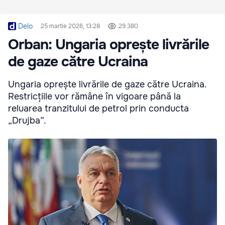
Delo
25 martie 2026, 13:28
29 380
Orban: Ungaria oprește livrările
de gaze către Ucraina
Ungaria oprește livrările de gaze către Ucraina.
Restricțiile vor rămâne în vigoare până la
reluarea tranzitului de petrol prin conducta
„Drujba”.