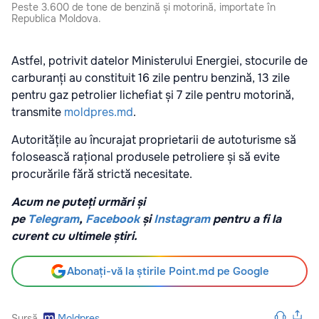
Peste 3.600 de tone de benzină și motorină, importate în
Republica Moldova.
Astfel, potrivit datelor Ministerului Energiei, stocurile de
carburanți au constituit 16 zile pentru benzină, 13 zile
pentru gaz petrolier lichefiat și 7 zile pentru motorină,
transmite
moldpres.md
.
Autoritățile au încurajat proprietarii de autoturisme să
folosească rațional produsele petroliere și să evite
procurările fără strictă necesitate.
Acum ne puteți urmări și
pe
Telegram
,
Facebook
și
Instagram
pentru a fi la
curent cu ultimele știri.
Abonați-vă la știrile Point.md pe Google
Sursă
Moldpres