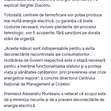
explicat Serghei Diaconu.
Totodată, centrele de termoficare vor putea produce
mai multă energie electrică, cu garanția că toate
costurile necesare, inclusiv pierderile din procesul
tehnologic, vor fi acoperite, fără sancțiuni pe durata
stării de urgență.
„Aceste măsuri sunt indispensabile pentru a evita
deconectările necontrolate ale consumatorilor.
Hotărârea de Guvern respectivă este o etapă necesară
pentru a menține funcționalitatea statului și a proteja
viața și sănătatea cetățenilor, prin prevenirea unei crize
energetice majore”, a conchis directorul Centrului
Național de Management al Crizelor.
Premierul Alexandru Munteanu a reiterat că scopul este
de a minimiza riscurile și de a preveni deconectările de
energie electrică.