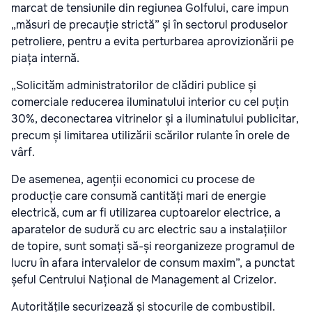
marcat de tensiunile din regiunea Golfului, care impun
„măsuri de precauție strictă” și în sectorul produselor
petroliere, pentru a evita perturbarea aprovizionării pe
piața internă.
„Solicităm administratorilor de clădiri publice și
comerciale reducerea iluminatului interior cu cel puțin
30%, deconectarea vitrinelor și a iluminatului publicitar,
precum și limitarea utilizării scărilor rulante în orele de
vârf.
De asemenea, agenții economici cu procese de
producție care consumă cantități mari de energie
electrică, cum ar fi utilizarea cuptoarelor electrice, a
aparatelor de sudură cu arc electric sau a instalațiilor
de topire, sunt somați să-și reorganizeze programul de
lucru în afara intervalelor de consum maxim”, a punctat
șeful Centrului Național de Management al Crizelor.
Autoritățile securizează și stocurile de combustibil.