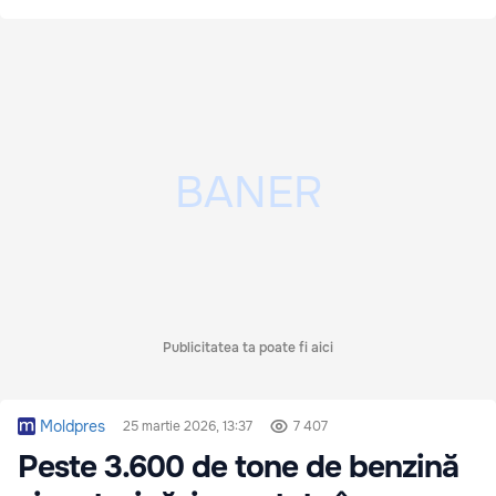
Publicitatea ta poate fi aici
Moldpres
25 martie 2026, 13:37
7 407
Peste 3.600 de tone de benzină