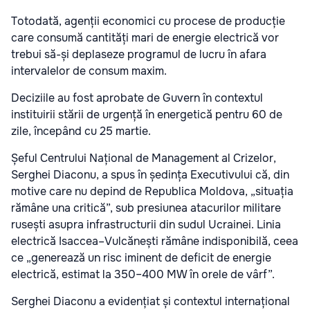
Totodată, agenții economici cu procese de producție
care consumă cantități mari de energie electrică vor
trebui să-și deplaseze programul de lucru în afara
intervalelor de consum maxim.
Deciziile au fost aprobate de Guvern în contextul
instituirii stării de urgență în energetică pentru 60 de
zile, începând cu 25 martie.
Șeful Centrului Național de Management al Crizelor,
Serghei Diaconu, a spus în ședința Executivului că, din
motive care nu depind de Republica Moldova, „situația
rămâne una critică”, sub presiunea atacurilor militare
rusești asupra infrastructurii din sudul Ucrainei. Linia
electrică Isaccea–Vulcănești rămâne indisponibilă, ceea
ce „generează un risc iminent de deficit de energie
electrică, estimat la 350–400 MW în orele de vârf”.
Serghei Diaconu a evidențiat și contextul internațional